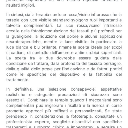
risultati migliori.
In sintesi, sia la terapia con luce rossa/vicino infrarosso che la
terapia con luce visibile standard svolgono ruoli importanti e
talvolta complementari. La luce rossa/vicino infrarosso
eccelle nella fotobiomodulazione dei tessuti più profondi per
la guarigione, la riduzione del dolore e alcune applicazioni
neuroterapeutiche, mentre la luce visibile, in particolare la
luce bianca e blu brillante, rimane la scelta ideale per scopi
circadiani, di controllo dell'umore e antimicrobici superficiali.
La scelta tra le due dovrebbe essere guidata dalla
condizione da trattare, dalla profondità del tessuto bersaglio,
dalla qualità delle prove per l'indicazione e da fattori pratici
come le specifiche del dispositivo e la fattibilità del
trattamento.
In definitiva, una selezione consapevole, aspettative
realistiche e adeguate precauzioni di sicurezza sono
essenziali. Combinare le terapie quando i meccanismi sono
complementari può migliorare i risultati e la ricerca in corso
promette approcci più raffinati e personalizzati. Se state
prendendo in considerazione la fototerapia, consultate un
professionista esperto, scegliete dispositivi con specifiche
trasparenti e supporto clinico e impegnatevi a seguire un