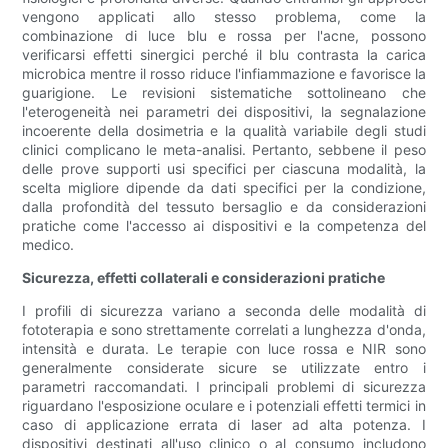
vengono applicati allo stesso problema, come la
combinazione di luce blu e rossa per l'acne, possono
verificarsi effetti sinergici perché il blu contrasta la carica
microbica mentre il rosso riduce l'infiammazione e favorisce la
guarigione. Le revisioni sistematiche sottolineano che
l'eterogeneità nei parametri dei dispositivi, la segnalazione
incoerente della dosimetria e la qualità variabile degli studi
clinici complicano le meta-analisi. Pertanto, sebbene il peso
delle prove supporti usi specifici per ciascuna modalità, la
scelta migliore dipende da dati specifici per la condizione,
dalla profondità del tessuto bersaglio e da considerazioni
pratiche come l'accesso ai dispositivi e la competenza del
medico.
Sicurezza, effetti collaterali e considerazioni pratiche
I profili di sicurezza variano a seconda delle modalità di
fototerapia e sono strettamente correlati a lunghezza d'onda,
intensità e durata. Le terapie con luce rossa e NIR sono
generalmente considerate sicure se utilizzate entro i
parametri raccomandati. I principali problemi di sicurezza
riguardano l'esposizione oculare e i potenziali effetti termici in
caso di applicazione errata di laser ad alta potenza. I
dispositivi destinati all'uso clinico o al consumo includono