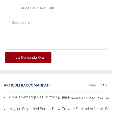
Carica I Tuoi Requisiti
Soddisfare
Invia Domanda Ora
ARTICOLI RACCOMANDATI
Blog
FAQ
Scopri I Vantaggi Dell'utilizzo Di Una Maschera Per La Terapia
Maschere Per Il Viso Con Tera
I Migliori Dispositivi Per La Terapia A Luce Rossa E Infrarossi 
Trovare Fornitori Affidabili D