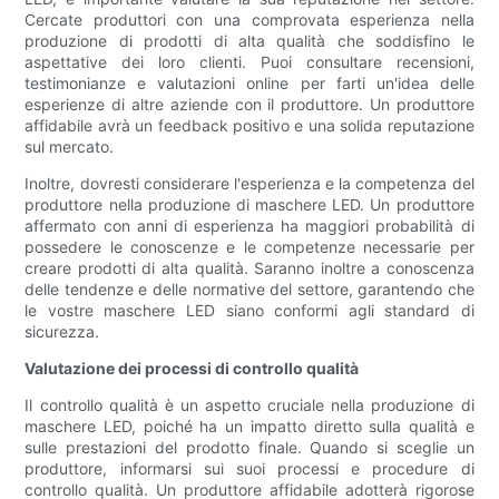
Cercate produttori con una comprovata esperienza nella
produzione di prodotti di alta qualità che soddisfino le
aspettative dei loro clienti. Puoi consultare recensioni,
testimonianze e valutazioni online per farti un'idea delle
esperienze di altre aziende con il produttore. Un produttore
affidabile avrà un feedback positivo e una solida reputazione
sul mercato.
Inoltre, dovresti considerare l'esperienza e la competenza del
produttore nella produzione di maschere LED. Un produttore
affermato con anni di esperienza ha maggiori probabilità di
possedere le conoscenze e le competenze necessarie per
creare prodotti di alta qualità. Saranno inoltre a conoscenza
delle tendenze e delle normative del settore, garantendo che
le vostre maschere LED siano conformi agli standard di
sicurezza.
Valutazione dei processi di controllo qualità
Il controllo qualità è un aspetto cruciale nella produzione di
maschere LED, poiché ha un impatto diretto sulla qualità e
sulle prestazioni del prodotto finale. Quando si sceglie un
produttore, informarsi sui suoi processi e procedure di
controllo qualità. Un produttore affidabile adotterà rigorose