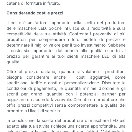
catena di fornitura in futuro.
Considerando costi e prezzi
Il costo è un fattore importante nella scelta del produttore
delle maschere LED, poiché influisce sulla redditività e sulla
competitività della tua attività. Confronta i preventivi di più
produttori per comprendere i loro modelli di prezzo e
determinare il miglior valore per il tuo investimento. Sebbene
il costo sia importante, dai priorità alla qualità rispetto al
prezzo per garantire ai tuoi clienti maschere LED di alta
qualità.
Oltre al prezzo unitario, quando si valutano i produttori,
bisogna considerare anche i costi aggiuntivi, come
spedizione, tariffe e costi di personalizzazione. Discutere le
condizioni di pagamento, le quantità minime d'ordine e gli
sconti per grandi quantità con i potenziali partner per
negoziare un accordo favorevole. Cercate un produttore che
offra prezzi competitivi senza compromettere la qualità del
prodotto o i livelli di servizio.
In conclusione, la scelta del produttore di maschere LED più
adatto alla tua attività richiede una ricerca approfondita, una
valutazione e la considerazione di vari fattori. Valutando la