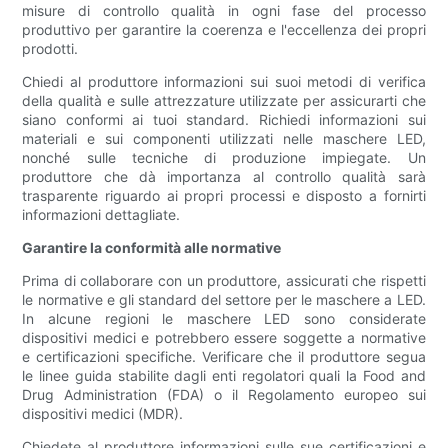
misure di controllo qualità in ogni fase del processo
produttivo per garantire la coerenza e l'eccellenza dei propri
prodotti.
Chiedi al produttore informazioni sui suoi metodi di verifica
della qualità e sulle attrezzature utilizzate per assicurarti che
siano conformi ai tuoi standard. Richiedi informazioni sui
materiali e sui componenti utilizzati nelle maschere LED,
nonché sulle tecniche di produzione impiegate. Un
produttore che dà importanza al controllo qualità sarà
trasparente riguardo ai propri processi e disposto a fornirti
informazioni dettagliate.
Garantire la conformità alle normative
Prima di collaborare con un produttore, assicurati che rispetti
le normative e gli standard del settore per le maschere a LED.
In alcune regioni le maschere LED sono considerate
dispositivi medici e potrebbero essere soggette a normative
e certificazioni specifiche. Verificare che il produttore segua
le linee guida stabilite dagli enti regolatori quali la Food and
Drug Administration (FDA) o il Regolamento europeo sui
dispositivi medici (MDR).
Chiedete al produttore informazioni sulle sue certificazioni e