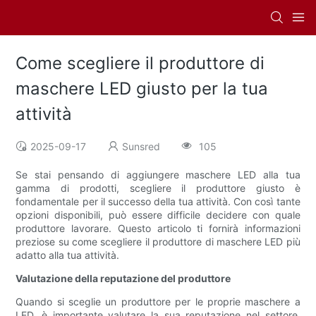
Come scegliere il produttore di
maschere LED giusto per la tua
attività
2025-09-17
Sunsred
105
Se stai pensando di aggiungere maschere LED alla tua
gamma di prodotti, scegliere il produttore giusto è
fondamentale per il successo della tua attività. Con così tante
opzioni disponibili, può essere difficile decidere con quale
produttore lavorare. Questo articolo ti fornirà informazioni
preziose su come scegliere il produttore di maschere LED più
adatto alla tua attività.
Valutazione della reputazione del produttore
Quando si sceglie un produttore per le proprie maschere a
LED, è importante valutare la sua reputazione nel settore.