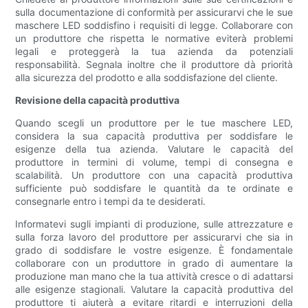
sulla documentazione di conformità per assicurarvi che le sue
maschere LED soddisfino i requisiti di legge. Collaborare con
un produttore che rispetta le normative eviterà problemi
legali e proteggerà la tua azienda da potenziali
responsabilità. Segnala inoltre che il produttore dà priorità
alla sicurezza del prodotto e alla soddisfazione del cliente.
Revisione della capacità produttiva
Quando scegli un produttore per le tue maschere LED,
considera la sua capacità produttiva per soddisfare le
esigenze della tua azienda. Valutare le capacità del
produttore in termini di volume, tempi di consegna e
scalabilità. Un produttore con una capacità produttiva
sufficiente può soddisfare le quantità da te ordinate e
consegnarle entro i tempi da te desiderati.
Informatevi sugli impianti di produzione, sulle attrezzature e
sulla forza lavoro del produttore per assicurarvi che sia in
grado di soddisfare le vostre esigenze. È fondamentale
collaborare con un produttore in grado di aumentare la
produzione man mano che la tua attività cresce o di adattarsi
alle esigenze stagionali. Valutare la capacità produttiva del
produttore ti aiuterà a evitare ritardi e interruzioni della