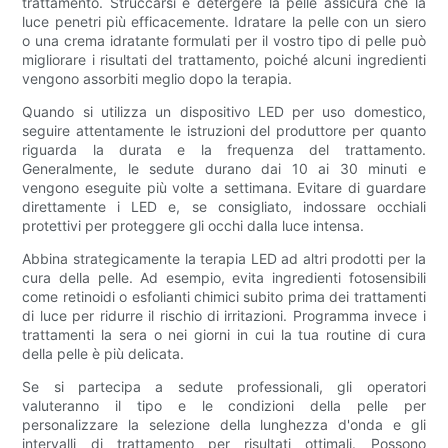
trattamento. Struccarsi e detergere la pelle assicura che la
luce penetri più efficacemente. Idratare la pelle con un siero
o una crema idratante formulati per il vostro tipo di pelle può
migliorare i risultati del trattamento, poiché alcuni ingredienti
vengono assorbiti meglio dopo la terapia.
Quando si utilizza un dispositivo LED per uso domestico,
seguire attentamente le istruzioni del produttore per quanto
riguarda la durata e la frequenza del trattamento.
Generalmente, le sedute durano dai 10 ai 30 minuti e
vengono eseguite più volte a settimana. Evitare di guardare
direttamente i LED e, se consigliato, indossare occhiali
protettivi per proteggere gli occhi dalla luce intensa.
Abbina strategicamente la terapia LED ad altri prodotti per la
cura della pelle. Ad esempio, evita ingredienti fotosensibili
come retinoidi o esfolianti chimici subito prima dei trattamenti
di luce per ridurre il rischio di irritazioni. Programma invece i
trattamenti la sera o nei giorni in cui la tua routine di cura
della pelle è più delicata.
Se si partecipa a sedute professionali, gli operatori
valuteranno il tipo e le condizioni della pelle per
personalizzare la selezione della lunghezza d'onda e gli
intervalli di trattamento per risultati ottimali. Possono