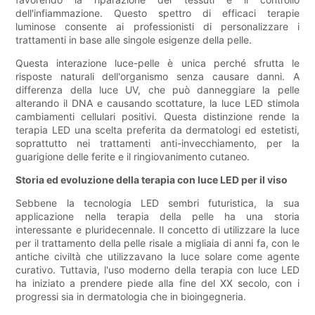
dell'infiammazione. Questo spettro di efficaci terapie
luminose consente ai professionisti di personalizzare i
trattamenti in base alle singole esigenze della pelle.
Questa interazione luce-pelle è unica perché sfrutta le
risposte naturali dell'organismo senza causare danni. A
differenza della luce UV, che può danneggiare la pelle
alterando il DNA e causando scottature, la luce LED stimola
cambiamenti cellulari positivi. Questa distinzione rende la
terapia LED una scelta preferita da dermatologi ed estetisti,
soprattutto nei trattamenti anti-invecchiamento, per la
guarigione delle ferite e il ringiovanimento cutaneo.
Storia ed evoluzione della terapia con luce LED per il viso
Sebbene la tecnologia LED sembri futuristica, la sua
applicazione nella terapia della pelle ha una storia
interessante e pluridecennale. Il concetto di utilizzare la luce
per il trattamento della pelle risale a migliaia di anni fa, con le
antiche civiltà che utilizzavano la luce solare come agente
curativo. Tuttavia, l'uso moderno della terapia con luce LED
ha iniziato a prendere piede alla fine del XX secolo, con i
progressi sia in dermatologia che in bioingegneria.