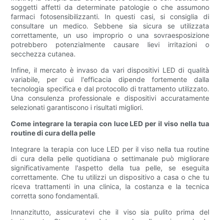
soggetti affetti da determinate patologie o che assumono
farmaci fotosensibilizzanti. In questi casi, si consiglia di
consultare un medico. Sebbene sia sicura se utilizzata
correttamente, un uso improprio o una sovraesposizione
potrebbero potenzialmente causare lievi irritazioni o
secchezza cutanea.
Infine, il mercato è invaso da vari dispositivi LED di qualità
variabile, per cui l'efficacia dipende fortemente dalla
tecnologia specifica e dal protocollo di trattamento utilizzato.
Una consulenza professionale e dispositivi accuratamente
selezionati garantiscono i risultati migliori.
Come integrare la terapia con luce LED per il viso nella tua
routine di cura della pelle
Integrare la terapia con luce LED per il viso nella tua routine
di cura della pelle quotidiana o settimanale può migliorare
significativamente l'aspetto della tua pelle, se eseguita
correttamente. Che tu utilizzi un dispositivo a casa o che tu
riceva trattamenti in una clinica, la costanza e la tecnica
corretta sono fondamentali.
Innanzitutto, assicuratevi che il viso sia pulito prima del