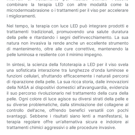
combinare la terapia LED con altre modalità come la
microdermoabrasione o i trattamenti per il viso per accelerare
i miglioramenti.
Nel tempo, la terapia con luce LED può integrare prodotti e
trattamenti tradizionali, promuovendo una salute duratura
della pelle e ritardando i segni dell'invecchiamento. La sua
natura non invasiva la rende anche un eccellente strumento
di mantenimento, oltre alle cure correttive, mantenendo la
pelle luminosa e resiliente con il minimo impegno.
In sintesi, la scienza della fototerapia a LED per il viso svela
una sofisticata interazione tra lunghezze d'onda luminose e
funzioni cellulari, sfruttando efficacemente i naturali percorsi
di riparazione della pelle. La sua ricca storia, dalle innovazioni
della NASA ai dispositivi domestici all'avanguardia, evidenzia
il suo percorso rivoluzionario nel trattamento della cura della
pelle. Ogni colore di luce agisce su diversi strati della pelle e
su diverse problematiche, dalla stimolazione del collagene al
controllo dell'acne, offrendo benefici versatili con pochi
svantaggi. Sebbene i risultati siano lenti a manifestarsi, la
terapia regolare offre un'alternativa sicura e indolore ai
trattamenti chimici aggressivi o alle procedure invasive.