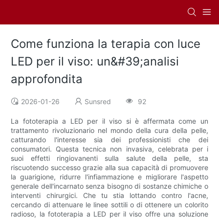
Come funziona la terapia con luce
LED per il viso: un&#39;analisi
approfondita
2026-01-26
Sunsred
92
La fototerapia a LED per il viso si è affermata come un
trattamento rivoluzionario nel mondo della cura della pelle,
catturando l'interesse sia dei professionisti che dei
consumatori. Questa tecnica non invasiva, celebrata per i
suoi effetti ringiovanenti sulla salute della pelle, sta
riscuotendo successo grazie alla sua capacità di promuovere
la guarigione, ridurre l'infiammazione e migliorare l'aspetto
generale dell'incarnato senza bisogno di sostanze chimiche o
interventi chirurgici. Che tu stia lottando contro l'acne,
cercando di attenuare le linee sottili o di ottenere un colorito
radioso, la fototerapia a LED per il viso offre una soluzione