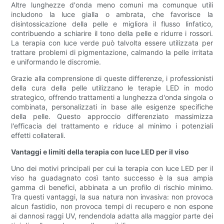
Altre lunghezze d'onda meno comuni ma comunque utili
includono la luce gialla o ambrata, che favorisce la
disintossicazione della pelle e migliora il flusso linfatico,
contribuendo a schiarire il tono della pelle e ridurre i rossori.
La terapia con luce verde può talvolta essere utilizzata per
trattare problemi di pigmentazione, calmando la pelle irritata
e uniformando le discromie.
Grazie alla comprensione di queste differenze, i professionisti
della cura della pelle utilizzano le terapie LED in modo
strategico, offrendo trattamenti a lunghezza d'onda singola o
combinata, personalizzati in base alle esigenze specifiche
della pelle. Questo approccio differenziato massimizza
l'efficacia del trattamento e riduce al minimo i potenziali
effetti collaterali.
Vantaggi e limiti della terapia con luce LED per il viso
Uno dei motivi principali per cui la terapia con luce LED per il
viso ha guadagnato così tanto successo è la sua ampia
gamma di benefici, abbinata a un profilo di rischio minimo.
Tra questi vantaggi, la sua natura non invasiva: non provoca
alcun fastidio, non provoca tempi di recupero e non espone
ai dannosi raggi UV, rendendola adatta alla maggior parte dei