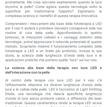
promettente. Ma cosa succede esattamente quando la luce
incontra la pelle? Come agisce questa tecnologia sotto la
superficie per trasformarne l'aspetto? Esploriamo la
complessa scienza e i benefici di questa terapia innovativa.
Comprendere i meccanismi alla base della fototerapia a LED
per il viso ti aiuterà a prendere decisioni consapevoli sulla tua
routine di cura della pelle. Approfondendo lo spettro
luminoso, le interazioni cellulari e i vantaggi distintivi della
tecnologia, potrai apprezzare il notevole potenziale di questo
metodo. Scopriamo insieme il funzionamento completo della
fototerapia a LED a un livello più profondo, inclusa la sua
storia, la scienza delle lunghezze d'onda della luce e le
applicazioni pratiche che portano quella "luce" sul tuo viso.
La scienza alla base della terapia con luce LED e
dell'interazione con la pelle
Al centro della terapia con luce LED per il viso c'è
l'affascinante relazione tra diverse lunghezze d'onda della
luce e le cellule della pelle. LED è l'acronimo di Light Emitting
Diode, una tecnologia che rilascia specifiche lunghezze
d'onda di luce senza produrre calore, a differenza dei laser
tradizionali. Questa caratteristica rende la terapia LED sicura