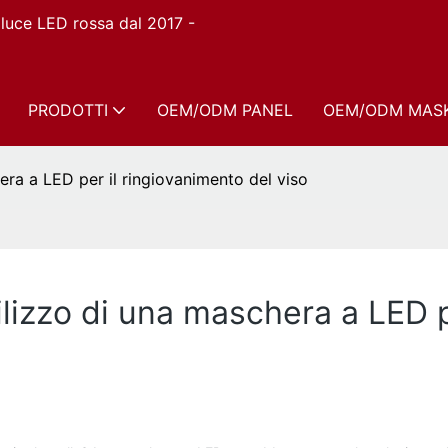
n luce LED rossa dal 2017 -
PRODOTTI
OEM/ODM PANEL
OEM/ODM MAS
era a LED per il ringiovanimento del viso
tilizzo di una maschera a LED 