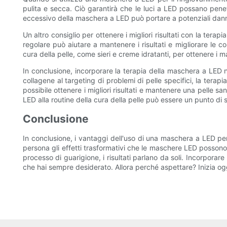
pulita e secca. Ciò garantirà che le luci a LED possano penet
eccessivo della maschera a LED può portare a potenziali danni 
Un altro consiglio per ottenere i migliori risultati con la ter
regolare può aiutare a mantenere i risultati e migliorare le c
cura della pelle, come sieri e creme idratanti, per ottenere i m
In conclusione, incorporare la terapia della maschera a LED ne
collagene al targeting di problemi di pelle specifici, la terap
possibile ottenere i migliori risultati e mantenere una pelle 
LED alla routine della cura della pelle può essere un punto di s
Conclusione
In conclusione, i vantaggi dell'uso di una maschera a LED per
persona gli effetti trasformativi che le maschere LED possono a
processo di guarigione, i risultati parlano da soli. Incorpora
che hai sempre desiderato. Allora perché aspettare? Inizia ogg