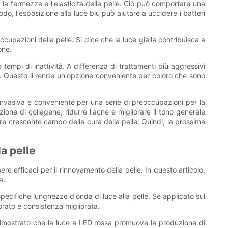
la fermezza e l'elasticità della pelle. Ciò può comportare una
o, l'esposizione alla luce blu può aiutare a uccidere i batteri
upazioni della pelle. Si dice che la luce gialla contribuisca a
one.
tempi di inattività. A differenza di trattamenti più aggressivi
a. Questo li rende un'opzione conveniente per coloro che sono
invasiva e conveniente per una serie di preoccupazioni per la
one di collagene, ridurre l'acne e migliorare il tono generale
re crescente campo della cura della pelle. Quindi, la prossima
a pelle
e efficaci per il rinnovamento della pelle. In questo articolo,
a.
 specifiche lunghezze d'onda di luce alla pelle. Se applicato sul
liorato e consistenza migliorata.
dimostrato che la luce a LED rossa promuove la produzione di