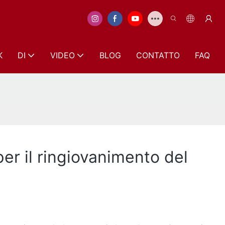
K
DI
VIDEO
BLOG
CONTATTO
FAQ
per il ringiovanimento del