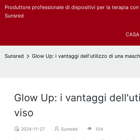
Produttore professionale di dispositivi per la terapia co
Sunsred
CASA
Sunsred
Glow Up: i vantaggi dell'utilizzo di una masch
Glow Up: i vantaggi dell'u
viso
2024-11-27
Sunsred
104