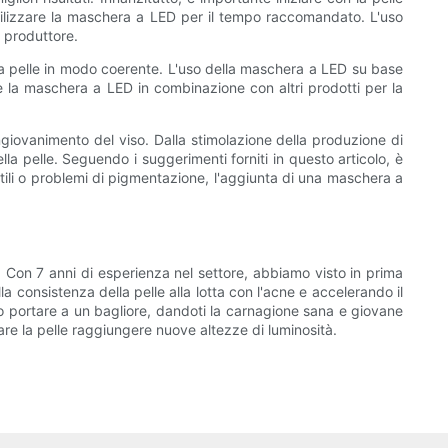
 utilizzare la maschera a LED per il tempo raccomandato. L'uso
l produttore.
della pelle in modo coerente. L'uso della maschera a LED su base
are la maschera a LED in combinazione con altri prodotti per la
ingiovanimento del viso. Dalla stimolazione della produzione di
lla pelle. Seguendo i suggerimenti forniti in questo articolo, è
ttili o problemi di pigmentazione, l'aggiunta di una maschera a
. Con 7 anni di esperienza nel settore, abbiamo visto in prima
a consistenza della pelle alla lotta con l'acne e accelerando il
ero portare a un bagliore, dandoti la carnagione sana e giovane
are la pelle raggiungere nuove altezze di luminosità.