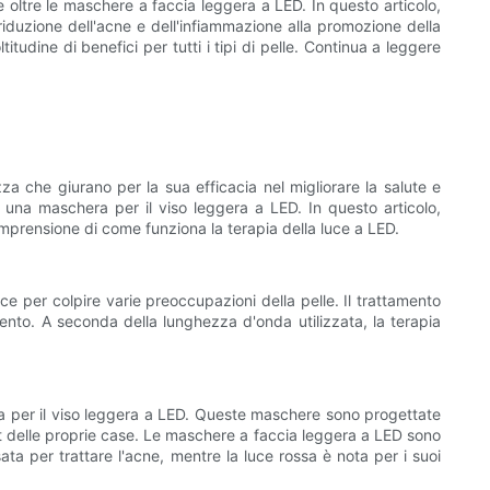
 oltre le maschere a faccia leggera a LED. In questo articolo,
riduzione dell'acne e dell'infiammazione alla promozione della
udine di benefici per tutti i tipi di pelle. Continua a leggere
a che giurano per la sua efficacia nel migliorare la salute e
i una maschera per il viso leggera a LED. In questo articolo,
omprensione di come funziona la terapia della luce a LED.
ce per colpire varie preoccupazioni della pelle. Il trattamento
mento. A seconda della lunghezza d'onda utilizzata, la terapia
era per il viso leggera a LED. Queste maschere sono progettate
ort delle proprie case. Le maschere a faccia leggera a LED sono
ta per trattare l'acne, mentre la luce rossa è nota per i suoi