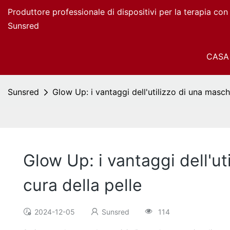
Produttore professionale di dispositivi per la terapia co
Sunsred
CASA
Sunsred
Glow Up: i vantaggi dell'utilizzo di una masch
Glow Up: i vantaggi dell'ut
cura della pelle
2024-12-05
Sunsred
114