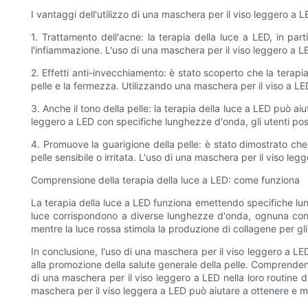
I vantaggi dell'utilizzo di una maschera per il viso leggero a L
1. Trattamento dell'acne: la terapia della luce a LED, in part
l'infiammazione. L'uso di una maschera per il viso leggero a LE
2. Effetti anti-invecchiamento: è stato scoperto che la terapia
pelle e la fermezza. Utilizzando una maschera per il viso a LED 
3. Anche il tono della pelle: la terapia della luce a LED può a
leggero a LED con specifiche lunghezze d'onda, gli utenti pos
4. Promuove la guarigione della pelle: è stato dimostrato che 
pelle sensibile o irritata. L'uso di una maschera per il viso leg
Comprensione della terapia della luce a LED: come funziona
La terapia della luce a LED funziona emettendo specifiche lung
luce corrispondono a diverse lunghezze d'onda, ognuna con i s
mentre la luce rossa stimola la produzione di collagene per gli
In conclusione, l'uso di una maschera per il viso leggero a LE
alla promozione della salute generale della pelle. Comprendend
di una maschera per il viso leggero a LED nella loro routine d
maschera per il viso leggera a LED può aiutare a ottenere e m