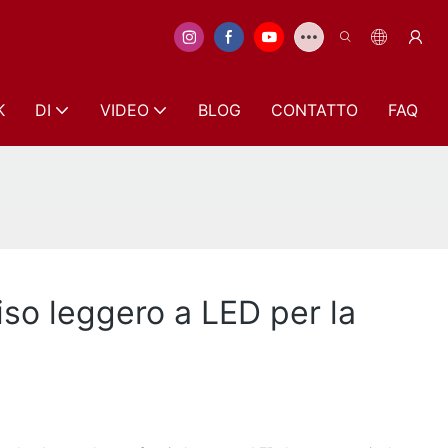
K
DI
VIDEO
BLOG
CONTATTO
FAQ
viso leggero a LED per la