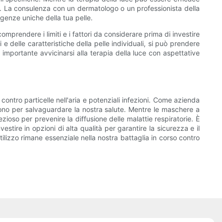
che. La consulenza con un dermatologo o un professionista della
igenze uniche della tua pelle.
omprendere i limiti e i fattori da considerare prima di investire
 delle caratteristiche della pelle individuali, si può prendere
 importante avvicinarsi alla terapia della luce con aspettative
ontro particelle nell'aria e potenziali infezioni. Come azienda
frono per salvaguardare la nostra salute. Mentre le maschere a
oso per prevenire la diffusione delle malattie respiratorie. È
stire in opzioni di alta qualità per garantire la sicurezza e il
ilizzo rimane essenziale nella nostra battaglia in corso contro