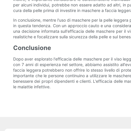
per alcuni individui, potrebbe non essere adatto ad altri, in 
cura della pelle prima di investire in maschere a faccia legge
In conclusione, mentre l'uso di maschere per la pelle leggera pe
in questa tendenza. Con un approccio cauto e una considerazion
una decisione informata sull'efficacia delle maschere per il v
realistiche e focalizzare sulla sicurezza della pelle e sul bene
Conclusione
Dopo aver esplorato l'efficacia delle maschere per il viso leg
con 7 anni di esperienza nel settore, abbiamo assistito all'e
faccia leggera potrebbero non offrire lo stesso livello di pr
importante che le persone continuino a utilizzare le maschere f
benessere dei propri dipendenti e clienti. L'efficacia delle m
le malattie infettive.