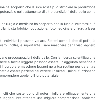
cina ha scoperto che la luce rossa può stimolare la produzione
 potenziale nel trattamento di altre condizioni della pelle come
in chirurgia e medicina ha scoperto che la luce a infrarossi può
sulla rivista fotobiomodulazione, fotomedicina e chirurgia laser
 individuali possono variare. Fattori come il tipo di pelle, la
hiaro. Inoltre, è importante usare maschere per il viso leggero
arie preoccupazioni della pelle. Con la ricerca scientifica che
schere a faccia leggera possono essere un'aggiunta benefica a
i incorporare maschere leggeri nella tua routine per garantire
to e essere pazienti nel vedere i risultati. Quindi, funzionano
comprendere appieno il loro potenziale.
n molti che sostengono di poter migliorare efficacemente una
ere leggeri. Per ottenere una migliore comprensione, abbiamo