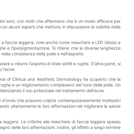
ltimi anni, con molti che affermano che è un modo efficace per
con alcuni esperti che mettono in discussione la validità delle
ere a faccia leggera, note anche come maschere a LED (diodo a
ghe e l'iperpigmentazione. Si ritiene che le diverse lunghezze
 nella consistenza della pelle e nell'aspetto.
 a ridurre l'aspetto di linee sottili e rughe. D'altra parte, si
o l'acne.
urnal of Clinical and Aesthetic Dermatology ha scoperto che la
e rughe e un miglioramento complessivo del tono della pelle. Un
evidenziando il suo potenziale nel trattamento dell'acne.
hezze d'onda che possono colpire contemporaneamente molteplici
do ulteriormente le loro affermazioni nel migliorare la salute
ia leggera. Le critiche alle maschere di faccia leggera spesso
no delle loro affermazioni. Inoltre, gli effetti a lungo termine