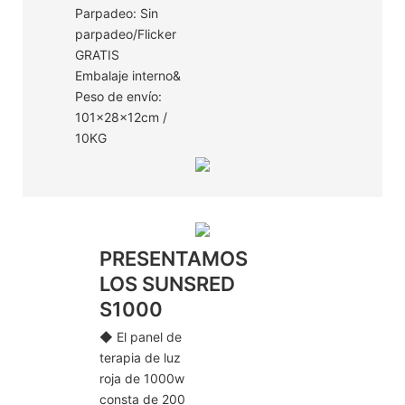
Parpadeo: Sin
parpadeo/Flicker
GRATIS
Embalaje interno&
Peso de envío:
101x28x12cm /
10KG
PRESENTAMOS
LOS SUNSRED
S1000
◆ El panel de
terapia de luz
roja de 1000w
consta de 200