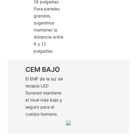
18 pulgadas.
Para paneles
grandes,
sugerimos
mantener la
distancia entre
6 y 12
pulgadas.
CEM BAJO
El EMF de la luz de
terapia LED
Sunsred mantiene
el nivel más bajo y
seguro para el
cuerpo humano.