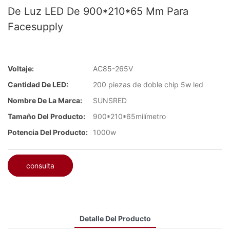
De Luz LED De 900*210*65 Mm Para
Facesupply
Voltaje:
AC85-265V
Cantidad De LED:
200 piezas de doble chip 5w led
Nombre De La Marca:
SUNSRED
Tamaño Del Producto:
900*210*65milímetro
Potencia Del Producto:
1000w
consulta
Detalle Del Producto