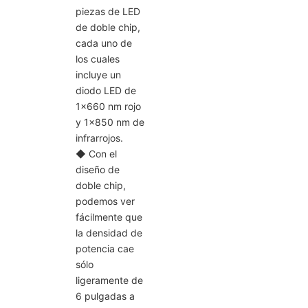
piezas de LED
de doble chip,
cada uno de
los cuales
incluye un
diodo LED de
1x660 nm rojo
y 1x850 nm de
infrarrojos.
◆
Con el
diseño de
doble chip,
podemos ver
fácilmente que
la densidad de
potencia cae
sólo
ligeramente de
6 pulgadas a