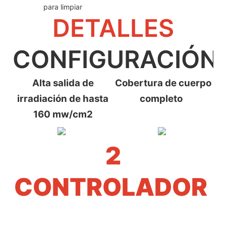
para limpiar
DETALLES
CONFIGURACIÓN
Alta salida de
Cobertura de cuerpo
irradiación de hasta
completo
160 mw/cm2
2
CONTROLADOR