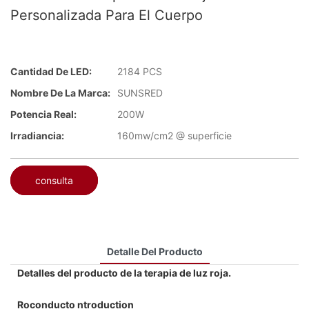
Personalizada Para El Cuerpo
Cantidad De LED:
2184 PCS
Nombre De La Marca:
SUNSRED
Potencia Real:
200W
Irradiancia:
160mw/cm2 @ superficie
consulta
Detalle Del Producto
Detalles del producto de la terapia de luz roja.
Roconducto ntroduction