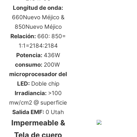
Longitud de onda:
660Nuevo Méjico &
850Nuevo Méjico
Relación:
660: 850=
1:1=2184:2184
Potencia:
436W
consumo:
200W
microprocesador del
LED:
Doble chip
Irradiancia:
>100
mw/cm2 @ superficie
Salida EMF:
0 Utah
Impermeable &
Tela de cuero