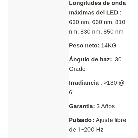
Longitudes de onda
máximas del LED
:
630 nm, 660 nm, 810
nm, 830 nm, 850 nm
Peso neto:
14KG
Ángulo de haz:
30
Grado
Irradiancia
: >180 @
6"
Garantía:
3 Años
Pulsado :
Ajuste libre
de 1~200 Hz