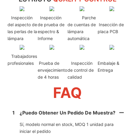
Inspección
Inspección
Parche
del aspecto de
de prueba de
de cuentas de
Insección de
las perlas de la
espectro &
lámpara
placa PCB
lámpara
Informe
automática
Trabajadores
profesionales
Prueba de
Inspección
Embalaje &
envejecimiento
de control de
Entrega
de 4 horas
calidad
FAQ
1
¿Puedo Obtener Un Pedido De Muestra?
Sí, modelo normal en stock, MOQ 1 unidad para
iniciar el pedido