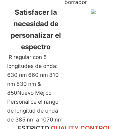
borrador
Satisfacer la
necesidad de
personalizar el
espectro
R
regular con 5
longitudes de onda:
630 nm 660 nm 810
nm 830 nm &
850Nuevo Méjico
Personalice el rango
de longitud de onda
de 385 nm a 1070 nm
ESTRICTO
QUALITY CONTROL