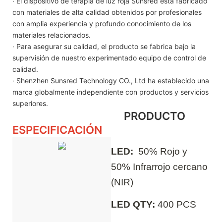
· El dispositivo de terapia de luz roja Sunsred está fabricado
con materiales de alta calidad obtenidos por profesionales
con amplia experiencia y profundo conocimiento de los
materiales relacionados.
· Para asegurar su calidad, el producto se fabrica bajo la
supervisión de nuestro experimentado equipo de control de
calidad.
· Shenzhen Sunsred Technology CO., Ltd ha establecido una
marca globalmente independiente con productos y servicios
superiores.
PRODUCTO
ESPECIFICACIÓN
LED:
50% Rojo y
50% Infrarrojo cercano
(NIR)
LED QTY:
400
PCS