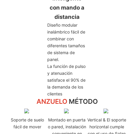
con mando a
distancia
Diseño modular
inalámbrico fácil de
combinar con
diferentes tamaños
de sistema de
panel.
La función de pulso
y atenuación
satisface el 90% de
la demanda de los
clientes
ANZUELO
MÉTODO
Soporte de suelo
Montado en puerta
Vertical & El soporte
fácil de mover
o pared, instalación
horizontal cumple
conveniente en
con el uso de Solan