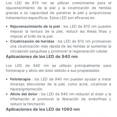
Los LED de 810 nm se utilizan comúnmente para el
rejuvenecimiento de la piel y la cicatrización de heridas
gracias a su capacidad de penetrar la piel y proporcionar
tratamientos específicos. Estos LED son eficaces en:
Rejuvenecimiento de la piel
: los LED de 810 nm pueden
mejorar la textura de la piel, reducir las líneas finas y
mejorar el brillo de la piel.
Cicatrización de heridas
: los LED de 810 nm promueven
una cicatrización más rápida de las heridas al aumentar la
circulación sanguínea y promover la regeneración celular.
Aplicaciones de los LED de 940 nm
Los LED de 940 nm se utilizan principalmente para
fototerapia y alivio del dolor debido a sus propiedades:
Fototerapia
: los LED de 940 nm pueden ayudar a tratar
diversas afecciones de la piel, como acné, cicatrices e
hiperpigmentación.
Alivio del dolor
: los LED de 940 nm reducen el dolor y la
inflamación al promover la liberación de endorfinas y
reducir la hinchazón.
Aplicaciones de los LED de 1060 nm