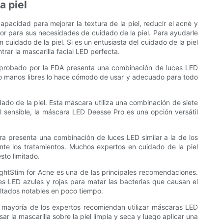
a piel
pacidad para mejorar la textura de la piel, reducir el acné y
or para sus necesidades de cuidado de la piel. Para ayudarle
uidado de la piel. Si es un entusiasta del cuidado de la piel
rar la mascarilla facial LED perfecta.
 aprobado por la FDA presenta una combinación de luces LED
seño manos libres lo hace cómodo de usar y adecuado para todo
dado de la piel. Esta máscara utiliza una combinación de siete
el sensible, la máscara LED Deesse Pro es una opción versátil
a presenta una combinación de luces LED similar a la de los
te los tratamientos. Muchos expertos en cuidado de la piel
sto limitado.
LightStim for Acne es una de las principales recomendaciones.
es LED azules y rojas para matar las bacterias que causan el
ultados notables en poco tiempo.
a mayoría de los expertos recomiendan utilizar máscaras LED
 la mascarilla sobre la piel limpia y seca y luego aplicar una