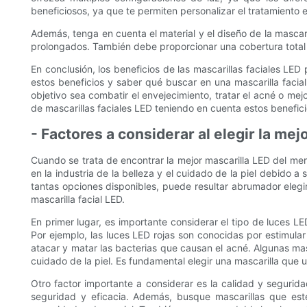
beneficiosos, ya que te permiten personalizar el tratamiento en
Además, tenga en cuenta el material y el diseño de la mascar
prolongados. También debe proporcionar una cobertura total d
En conclusión, los beneficios de las mascarillas faciales L
estos beneficios y saber qué buscar en una mascarilla faci
objetivo sea combatir el envejecimiento, tratar el acné o mej
de mascarillas faciales LED teniendo en cuenta estos beneficio
- Factores a considerar al elegir la mej
Cuando se trata de encontrar la mejor mascarilla LED del mer
en la industria de la belleza y el cuidado de la piel debido 
tantas opciones disponibles, puede resultar abrumador elegir
mascarilla facial LED.
En primer lugar, es importante considerar el tipo de luces LE
Por ejemplo, las luces LED rojas son conocidas por estimular
atacar y matar las bacterias que causan el acné. Algunas masc
cuidado de la piel. Es fundamental elegir una mascarilla que 
Otro factor importante a considerar es la calidad y segurid
seguridad y eficacia. Además, busque mascarillas que esté