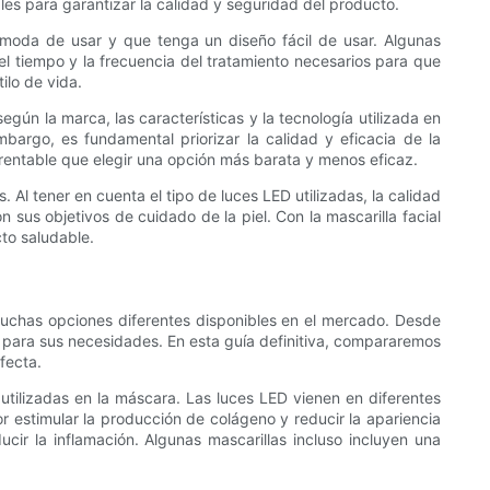
es para garantizar la calidad y seguridad del producto.
ómoda de usar y que tenga un diseño fácil de usar. Algunas
el tiempo y la frecuencia del tratamiento necesarios para que
ilo de vida.
gún la marca, las características y la tecnología utilizada en
mbargo, es fundamental priorizar la calidad y eficacia de la
ás rentable que elegir una opción más barata y menos eficaz.
Al tener en cuenta el tipo de luces LED utilizadas, la calidad
 sus objetivos de cuidado de la piel. Con la mascarilla facial
to saludable.
 muchas opciones diferentes disponibles en el mercado. Desde
ED para sus necesidades. En esta guía definitiva, compararemos
fecta.
 utilizadas en la máscara. Las luces LED vienen en diferentes
or estimular la producción de colágeno y reducir la apariencia
cir la inflamación. Algunas mascarillas incluso incluyen una