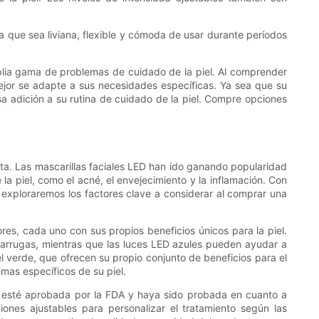
a que sea liviana, flexible y cómoda de usar durante períodos
mplia gama de problemas de cuidado de la piel. Al comprender
ejor se adapte a sus necesidades específicas. Ya sea que su
osa adición a su rutina de cuidado de la piel. Compre opciones
cta. Las mascarillas faciales LED han ido ganando popularidad
la piel, como el acné, el envejecimiento y la inflamación. Con
, exploraremos los factores clave a considerar al comprar una
ores, cada uno con sus propios beneficios únicos para la piel.
 y arrugas, mientras que las luces LED azules pueden ayudar a
el verde, que ofrecen su propio conjunto de beneficios para el
mas específicos de su piel.
lla esté aprobada por la FDA y haya sido probada en cuanto a
ones ajustables para personalizar el tratamiento según las