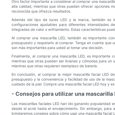
Otro factor importante a considerar al comprar una mascarill
alta calidad, mientras que otras pueden ofrecer opciones m
reconocida que ofrezca resultados.
Además del tipo de luces LED y la marca, también es imp
configuraciones ajustables para diferentes intensidades d
integradas de calor o enfriamiento. Estas características pue
Al comprar una mascarilla LED, también es importante con
presupuesto y respetarlo al comprar. Tenga en cuenta que un 
son más importantes para usted al tomar una decisión.
Finalmente, al comprar una mascarilla LED, es importante c
mientras que otras pueden ser livianas y cómodas para un u
mientras que otras requieren reemplazo de batería.
En conclusión, al comprar la mejor mascarilla facial LED de
presupuesto y la conveniencia y facilidad de uso de la mascar
cuidado de la piel. Compre una mascarilla facial LED hoy y ex
- Consejos para utilizar una mascarilla
Las mascarillas faciales LED han ido ganando popularidad en 
desde el acné hasta el envejecimiento. Sin embargo, para ap
brindaremos consejos sobre cómo usar una mascarilla facial L