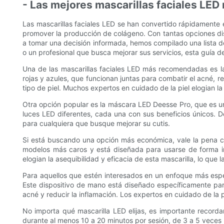
- Las mejores mascarillas faciales LED
Las mascarillas faciales LED se han convertido rápidamente e
promover la producción de colágeno. Con tantas opciones dis
a tomar una decisión informada, hemos compilado una lista de
o un profesional que busca mejorar sus servicios, esta guía de
Una de las mascarillas faciales LED más recomendadas es l
rojas y azules, que funcionan juntas para combatir el acné, 
tipo de piel. Muchos expertos en cuidado de la piel elogian la 
Otra opción popular es la máscara LED Deesse Pro, que es una 
luces LED diferentes, cada una con sus beneficios únicos. De
para cualquiera que busque mejorar su cutis.
Si está buscando una opción más económica, vale la pena co
modelos más caros y está diseñada para usarse de forma in
elogian la asequibilidad y eficacia de esta mascarilla, lo que
Para aquellos que estén interesados ​​en un enfoque más espe
Este dispositivo de mano está diseñado específicamente para
acné y reducir la inflamación. Los expertos en cuidado de la
No importa qué mascarilla LED elijas, es importante record
durante al menos 10 a 20 minutos por sesión, de 3 a 5 veces p