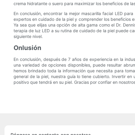
crema hidratante o suero para maximizar los beneficios de la
En conclusión, encontrar la mejor mascarilla facial LED par
expertos en cuidado de la piel y comprender los beneficios es
Ya sea que elijas una opción de alta gama como el Dr. Denn
terapia de luz LED a su rutina de cuidado de la piel puede cam
siguiente nivel.
Onlusión
En conclusión, después de 7 años de experiencia en la indus
una variedad de opciones disponibles, puede resultar abrum
hemos brindado toda la información que necesita para tomar
general de la piel, nuestra guía lo tiene cubierto. Invertir
positivo que tendrá en su piel. Gracias por confiar en nosotr