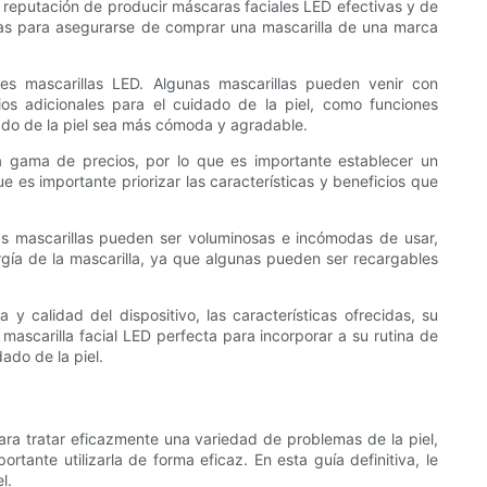
n reputación de producir máscaras faciales LED efectivas y de
eñas para asegurarse de comprar una mascarilla de una marca
es mascarillas LED. Algunas mascarillas pueden venir con
ios adicionales para el cuidado de la piel, como funciones
idado de la piel sea más cómoda y agradable.
a gama de precios, por lo que es importante establecer un
 es importante priorizar las características y beneficios que
nas mascarillas pueden ser voluminosas e incómodas de usar,
gía de la mascarilla, ya que algunas pueden ser recargables
y calidad del dispositivo, las características ofrecidas, su
 mascarilla facial LED perfecta para incorporar a su rutina de
ado de la piel.
para tratar eficazmente una variedad de problemas de la piel,
ante utilizarla de forma eficaz. En esta guía definitiva, le
l.