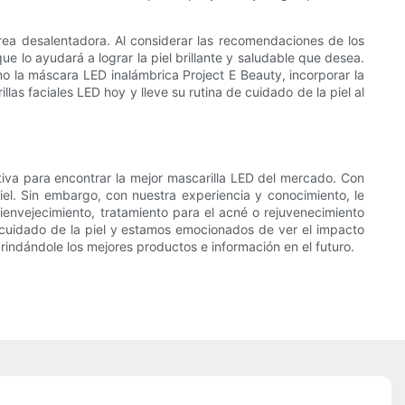
area desalentadora. Al considerar las recomendaciones de los
e lo ayudará a lograr la piel brillante y saludable que desea.
 la máscara LED inalámbrica Project E Beauty, incorporar la
las faciales LED hoy y lleve su rutina de cuidado de la piel al
tiva para encontrar la mejor mascarilla LED del mercado. Con
el. Sin embargo, con nuestra experiencia y conocimiento, le
envejecimiento, tratamiento para el acné o rejuvenecimiento
de cuidado de la piel y estamos emocionados de ver el impacto
rindándole los mejores productos e información en el futuro.