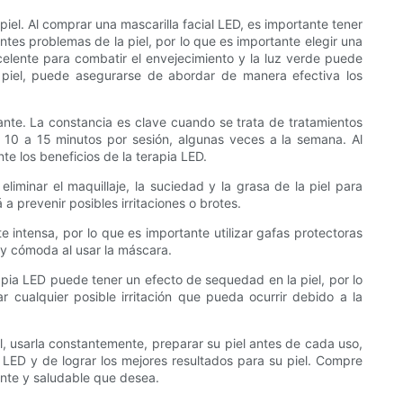
piel. Al comprar una mascarilla facial LED, es importante tener
ntes problemas de la piel, por lo que es importante elegir una
excelente para combatir el envejecimiento y la luz verde puede
 piel, puede asegurarse de abordar de manera efectiva los
nte. La constancia es clave cuando se trata de tratamientos
os 10 a 15 minutos por sesión, algunas veces a la semana. Al
te los beneficios de la terapia LED.
eliminar el maquillaje, la suciedad y la grasa de la piel para
a prevenir posibles irritaciones o brotes.
 intensa, por lo que es importante utilizar gafas protectoras
a y cómoda al usar la máscara.
rapia LED puede tener un efecto de sequedad en la piel, por lo
 cualquier posible irritación que pueda ocurrir debido a la
l, usarla constantemente, preparar su piel antes de cada uso,
 LED y de lograr los mejores resultados para su piel. Compre
ante y saludable que desea.