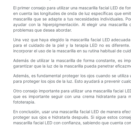
El primer consejo para utilizar una mascarilla facial LED de f
en cuenta las longitudes de onda de luz específicas que emite
mascarilla que se adapte a tus necesidades individuales. Por 
ayudar con la hiperpigmentación. Al elegir una mascarill
problemas que desea abordar.
Una vez que haya elegido la mascarilla facial LED adecuada
para el cuidado de la piel y la terapia LED no es diferente
incorporar el uso de la mascarilla en su rutina habitual de cu
Además de utilizar la mascarilla de forma constante, es impor
garantizar que la luz de la mascarilla pueda penetrar eficazme
Además, es fundamental proteger los ojos cuando se utiliza u
para proteger los ojos de la luz. Esto ayudará a prevenir cua
Otro consejo importante para utilizar una mascarilla facial L
que es importante seguir con una crema hidratante para man
fototerapia.
En conclusión, usar una mascarilla facial LED de manera efec
proteger sus ojos e hidratarla después. Si sigue estos cons
mascarilla facial LED con confianza, sabiendo que cuenta con 