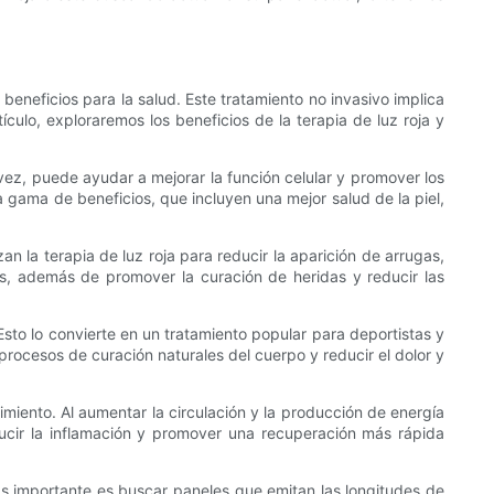
eneficios para la salud. Este tratamiento no invasivo implica
ículo, exploraremos los beneficios de la terapia de luz roja y
 vez, puede ayudar a mejorar la función celular y promover los
 gama de beneficios, que incluyen una mejor salud de la piel,
an la terapia de luz roja para reducir la aparición de arrugas,
sis, además de promover la curación de heridas y reducir las
 Esto lo convierte en un tratamiento popular para deportistas y
 procesos de curación naturales del cuerpo y reducir el dolor y
imiento. Al aumentar la circulación y la producción de energía
educir la inflamación y promover una recuperación más rápida
s importante es buscar paneles que emitan las longitudes de