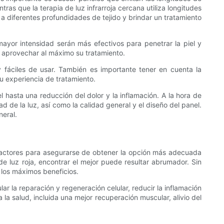
as que la terapia de luz infrarroja cercana utiliza longitudes
 a diferentes profundidades de tejido y brindar un tratamiento
 mayor intensidad serán más efectivos para penetrar la piel y
e aprovechar al máximo su tratamiento.
y fáciles de usar. También es importante tener en cuenta la
su experiencia de tratamiento.
l hasta una reducción del dolor y la inflamación. A la hora de
d de la luz, así como la calidad general y el diseño del panel.
neral.
 factores para asegurarse de obtener la opción más adecuada
e luz roja, encontrar el mejor puede resultar abrumador. Sin
 los máximos beneficios.
lar la reparación y regeneración celular, reducir la inflamación
la salud, incluida una mejor recuperación muscular, alivio del