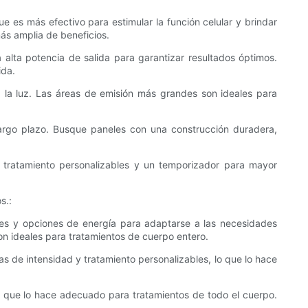
e es más efectivo para estimular la función celular y brindar
ás amplia de beneficios.
 alta potencia de salida para garantizar resultados óptimos.
ida.
a la luz. Las áreas de emisión más grandes son ideales para
 largo plazo. Busque paneles con una construcción duradera,
de tratamiento personalizables y un temporizador para mayor
s.:
s y opciones de energía para adaptarse a las necesidades
on ideales para tratamientos de cuerpo entero.
s de intensidad y tratamiento personalizables, lo que lo hace
lo que lo hace adecuado para tratamientos de todo el cuerpo.