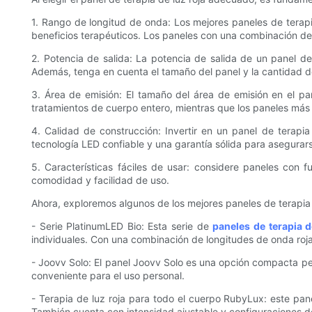
1. Rango de longitud de onda: Los mejores paneles de terapia
beneficios terapéuticos. Los paneles con una combinación de
2. Potencia de salida: La potencia de salida de un panel de
Además, tenga en cuenta el tamaño del panel y la cantidad de
3. Área de emisión: El tamaño del área de emisión en el pa
tratamientos de cuerpo entero, mientras que los paneles má
4. Calidad de construcción: Invertir en un panel de terapi
tecnología LED confiable y una garantía sólida para asegurar
5. Características fáciles de usar: considere paneles con 
comodidad y facilidad de uso.
Ahora, exploremos algunos de los mejores paneles de terapia 
- Serie PlatinumLED Bio: Esta serie de
paneles de terapia 
individuales. Con una combinación de longitudes de onda roja
- Joovv Solo: El panel Joovv Solo es una opción compacta per
conveniente para el uso personal.
- Terapia de luz roja para todo el cuerpo RubyLux: este pan
También cuenta con intensidad ajustable y configuraciones d