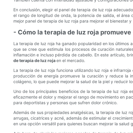
En conclusión, elegir el panel de terapia de luz roja adecua
el rango de longitud de onda, la potencia de salida, el área d
mejor panel de terapia de luz roja para mejorar el bienestar y 
- Cómo la terapia de luz roja promueve 
La terapia de luz roja ha ganado popularidad en los últimos añ
que se cree que estimula los procesos de curación naturales 
inflamación e incluso pérdida de cabello. En este artículo, b
de terapia de luz roja
en el mercado.
La terapia de luz roja funciona utilizando luz roja e infrarro
producción de energía promueve la curación y reduce la in
colágeno, lo que puede mejorar la salud de la piel y reducir l
Uno de los principales beneficios de la terapia de luz roja 
eficazmente el dolor y mejorar el rango de movimiento en paci
para deportistas y personas que sufren dolor crónico.
Además de sus propiedades analgésicas, la terapia de luz roj
arrugas, cicatrices y acné, además de estimular el crecimient
en una opción versátil para quienes buscan mejorar la salud g