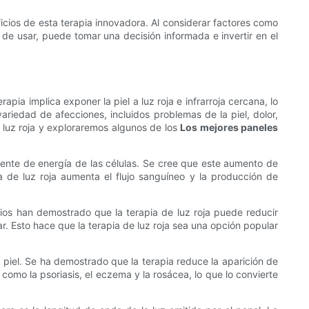
icios de esta terapia innovadora. Al considerar factores como
es de usar, puede tomar una decisión informada e invertir en el
pia implica exponer la piel a luz roja e infrarroja cercana, lo
ariedad de afecciones, incluidos problemas de la piel, dolor,
e luz roja y exploraremos algunos de los
Los mejores paneles
a fuente de energía de las células. Se cree que este aumento de
 de luz roja aumenta el flujo sanguíneo y la producción de
udios han demostrado que la terapia de luz roja puede reducir
r. Esto hace que la terapia de luz roja sea una opción popular
 piel. Se ha demostrado que la terapia reduce la aparición de
como la psoriasis, el eczema y la rosácea, lo que lo convierte