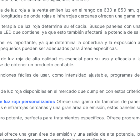
 de luz roja a la venta emiten luz en el rango de 630 a 850 nm, qu
 longitudes de onda rojas e infrarrojas cercanas ofrecen una gama m
 terapia de luz roja determina su eficacia. Busque paneles con una
 LED que contiene, ya que esto también afectará la potencia de sal
nel es importante, ya que determina la cobertura y la exposición 
s pequeños pueden ser adecuados para áreas específicas.
a de luz roja de alta calidad es esencial para su uso y eficacia a
se de obtener un producto confiable.
funciones fáciles de usar, como intensidad ajustable, programas 
de luz roja disponibles en el mercado que cumplen con estos criterio
de luz roja personalizados
Ofrece una gama de tamaños de panele
s e infrarrojas cercanas y una gran área de emisión, estos paneles s
o potente, perfecta para tratamientos específicos. Ofrece programa
el ofrece una gran área de emisión y una salida de alta potencia, 
e temporizador para una experiencia personalizable.