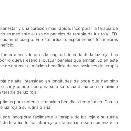
bienestar y una curación más rápida. Incorporar la terapia de
erlo es mediante el uso de paneles de terapia de luz roja LED.
cos en el cuerpo. En este artículo, exploraremos los mejores
neficio.
factor a considerar es la longitud de onda de la luz roja. Las
por lo que’Es esencial buscar paneles que emitan luz en este
rse de obtener el máximo beneficio de sus sesiones de terapia
roja de alta intensidad en longitudes de onda que han sido
de usar y puede incorporarse a su rutina diaria con un mínimo
terapia de luz roja.
óptimas para obtener el máximo beneficio terapéutico. Con su
luz roja a su rutina diaria.
uede incorporar fácilmente la terapia de luz roja a su rutina
el de terapia de luz infrarroja por la mañana para comenzar su