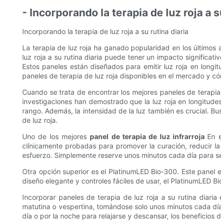
- Incorporando la terapia de luz roja a s
Incorporando la terapia de luz roja a su rutina diaria
La terapia de luz roja ha ganado popularidad en los últimos 
luz roja a su rutina diaria puede tener un impacto significat
Estos paneles están diseñados para emitir luz roja en longi
paneles de terapia de luz roja disponibles en el mercado y c
Cuando se trata de encontrar los mejores paneles de terapia d
investigaciones han demostrado que la luz roja en longitude
rango. Además, la intensidad de la luz también es crucial. B
de luz roja.
Uno de los mejores
panel de terapia de luz infrarroja
En 
clínicamente probadas para promover la curación, reducir la 
esfuerzo. Simplemente reserve unos minutos cada día para sent
Otra opción superior es el PlatinumLED Bio-300. Este panel 
diseño elegante y controles fáciles de usar, el PlatinumLED Bi
Incorporar paneles de terapia de luz roja a su rutina diaria
matutina o vespertina, tomándose solo unos minutos cada día p
día o por la noche para relajarse y descansar, los beneficios 