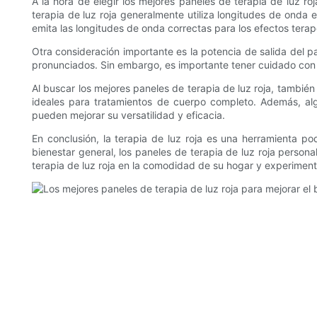
A la hora de elegir los mejores paneles de terapia de luz ro
terapia de luz roja generalmente utiliza longitudes de onda 
emita las longitudes de onda correctas para los efectos tera
Otra consideración importante es la potencia de salida del 
pronunciados. Sin embargo, es importante tener cuidado con l
Al buscar los mejores paneles de terapia de luz roja, tambié
ideales para tratamientos de cuerpo completo. Además, alg
pueden mejorar su versatilidad y eficacia.
En conclusión, la terapia de luz roja es una herramienta po
bienestar general, los paneles de terapia de luz roja person
terapia de luz roja en la comodidad de su hogar y experiment