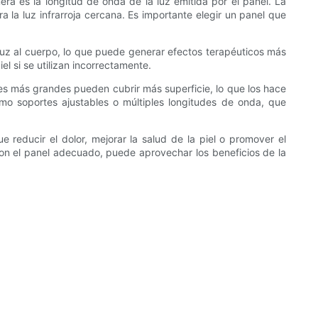
era es la longitud de onda de la luz emitida por el panel. La
 la luz infrarroja cercana. Es importante elegir un panel que
luz al cuerpo, lo que puede generar efectos terapéuticos más
 si se utilizan incorrectamente.
les más grandes pueden cubrir más superficie, lo que los hace
mo soportes ajustables o múltiples longitudes de onda, que
 reducir el dolor, mejorar la salud de la piel o promover el
 Con el panel adecuado, puede aprovechar los beneficios de la