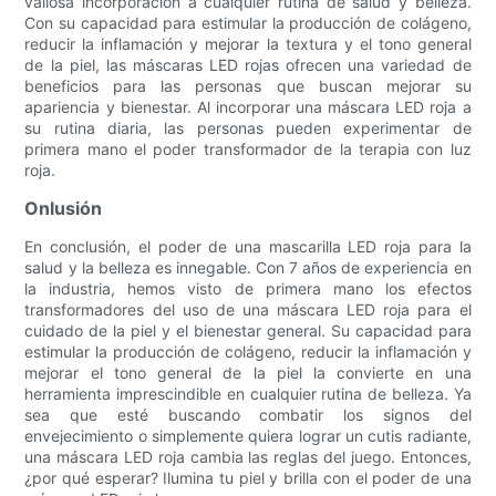
valiosa incorporación a cualquier rutina de salud y belleza.
Con su capacidad para estimular la producción de colágeno,
reducir la inflamación y mejorar la textura y el tono general
de la piel, las máscaras LED rojas ofrecen una variedad de
beneficios para las personas que buscan mejorar su
apariencia y bienestar. Al incorporar una máscara LED roja a
su rutina diaria, las personas pueden experimentar de
primera mano el poder transformador de la terapia con luz
roja.
Onlusión
En conclusión, el poder de una mascarilla LED roja para la
salud y la belleza es innegable. Con 7 años de experiencia en
la industria, hemos visto de primera mano los efectos
transformadores del uso de una máscara LED roja para el
cuidado de la piel y el bienestar general. Su capacidad para
estimular la producción de colágeno, reducir la inflamación y
mejorar el tono general de la piel la convierte en una
herramienta imprescindible en cualquier rutina de belleza. Ya
sea que esté buscando combatir los signos del
envejecimiento o simplemente quiera lograr un cutis radiante,
una máscara LED roja cambia las reglas del juego. Entonces,
¿por qué esperar? Ilumina tu piel y brilla con el poder de una