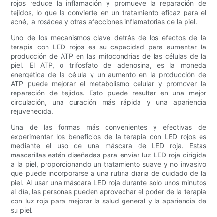
rojos reduce la inflamación y promueve la reparación de
tejidos, lo que la convierte en un tratamiento eficaz para el
acné, la rosácea y otras afecciones inflamatorias de la piel.
Uno de los mecanismos clave detrás de los efectos de la
terapia con LED rojos es su capacidad para aumentar la
producción de ATP en las mitocondrias de las células de la
piel. El ATP, o trifosfato de adenosina, es la moneda
energética de la célula y un aumento en la producción de
ATP puede mejorar el metabolismo celular y promover la
reparación de tejidos. Esto puede resultar en una mejor
circulación, una curación más rápida y una apariencia
rejuvenecida.
Una de las formas más convenientes y efectivas de
experimentar los beneficios de la terapia con LED rojos es
mediante el uso de una máscara de LED roja. Estas
mascarillas están diseñadas para enviar luz LED roja dirigida
a la piel, proporcionando un tratamiento suave y no invasivo
que puede incorporarse a una rutina diaria de cuidado de la
piel. Al usar una máscara LED roja durante solo unos minutos
al día, las personas pueden aprovechar el poder de la terapia
con luz roja para mejorar la salud general y la apariencia de
su piel.