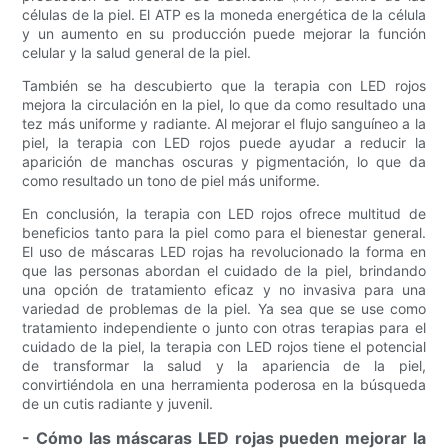
células de la piel. El ATP es la moneda energética de la célula
y un aumento en su producción puede mejorar la función
celular y la salud general de la piel.
También se ha descubierto que la terapia con LED rojos
mejora la circulación en la piel, lo que da como resultado una
tez más uniforme y radiante. Al mejorar el flujo sanguíneo a la
piel, la terapia con LED rojos puede ayudar a reducir la
aparición de manchas oscuras y pigmentación, lo que da
como resultado un tono de piel más uniforme.
En conclusión, la terapia con LED rojos ofrece multitud de
beneficios tanto para la piel como para el bienestar general.
El uso de máscaras LED rojas ha revolucionado la forma en
que las personas abordan el cuidado de la piel, brindando
una opción de tratamiento eficaz y no invasiva para una
variedad de problemas de la piel. Ya sea que se use como
tratamiento independiente o junto con otras terapias para el
cuidado de la piel, la terapia con LED rojos tiene el potencial
de transformar la salud y la apariencia de la piel,
convirtiéndola en una herramienta poderosa en la búsqueda
de un cutis radiante y juvenil.
- Cómo las máscaras LED rojas pueden mejorar la