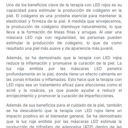
Uno de los beneficios clave de la terapia con LED rojos es su
capacidad para estimular la producción de colágeno en la
piel. El colágeno es una proteína esencial para mantener la
elasticidad y firmeza de la piel. A medida que envejecemos,
la producción de colágeno disminuye naturalmente, lo que
lleva a la formación de líneas finas y arrugas. Al usar una
máscara LED roja con regularidad, las personas pueden
estimular la producción de colágeno, lo que da como
resultado una piel más suave y de apariencia más juvenil.
Además, se ha demostrado que la terapia con LED rojos
reduce la inflamación y promueve la curación de la piel. La
luz roja emitida por las máscaras LED penetra
profundamente en la piel, donde tiene un efecto calmante en
las zonas irritadas o inflamadas. Esto hace que la terapia con
LED rojos sea un tratamiento eficaz para afecciones como el
acné y la rosácea, ya que puede ayudar a reducir el
enrojecimiento y promover la curación de imperfecciones.
Además de sus beneficios para el cuidado de la piel, también
se ha descubierto que la terapia con LED rojos tiene un
impacto positivo en el bienestar general. Se ha demostrado
que la luz roja emitida por las máscaras LED estimula la
producción de trifosfato de adenosina (ATP) dentro de las