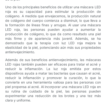
Uno de los principales beneficios de utilizar una máscara LED
roja es su capacidad para estimular la producción de
colágeno. A medida que envejecemos, la producción natural
de colágeno del cuerpo comienza a disminuir, lo que lleva a
la formación de líneas finas y arrugas. Al usar una máscara
LED roja, las personas pueden ayudar a aumentar la
producción de colágeno, lo que da como resultado una piel
más firme y de apariencia más juvenil. Además, se ha
demostrado que la terapia con luz LED roja mejora la
elasticidad de la piel, potenciando aún más sus propiedades
antienvejecimiento.
Además de sus beneficios antienvejecimiento, las máscaras
LED rojas también pueden ser eficaces para tratar el acné y
reducir la inflamación. La luz roja emitida por estos
dispositivos ayuda a matar las bacterias que causan el acné,
reducir la inflamación y promover la curación, lo que la
convierte en una herramienta valiosa para las personas con
piel propensa al acné. Al incorporar una máscara LED roja en
su rutina de cuidado de la piel, las personas pueden
experimentar una reducción de los brotes y una tez más
clara y uniforme.