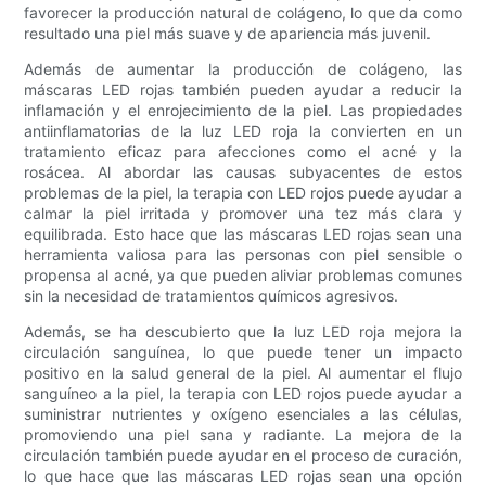
favorecer la producción natural de colágeno, lo que da como
resultado una piel más suave y de apariencia más juvenil.
Además de aumentar la producción de colágeno, las
máscaras LED rojas también pueden ayudar a reducir la
inflamación y el enrojecimiento de la piel. Las propiedades
antiinflamatorias de la luz LED roja la convierten en un
tratamiento eficaz para afecciones como el acné y la
rosácea. Al abordar las causas subyacentes de estos
problemas de la piel, la terapia con LED rojos puede ayudar a
calmar la piel irritada y promover una tez más clara y
equilibrada. Esto hace que las máscaras LED rojas sean una
herramienta valiosa para las personas con piel sensible o
propensa al acné, ya que pueden aliviar problemas comunes
sin la necesidad de tratamientos químicos agresivos.
Además, se ha descubierto que la luz LED roja mejora la
circulación sanguínea, lo que puede tener un impacto
positivo en la salud general de la piel. Al aumentar el flujo
sanguíneo a la piel, la terapia con LED rojos puede ayudar a
suministrar nutrientes y oxígeno esenciales a las células,
promoviendo una piel sana y radiante. La mejora de la
circulación también puede ayudar en el proceso de curación,
lo que hace que las máscaras LED rojas sean una opción