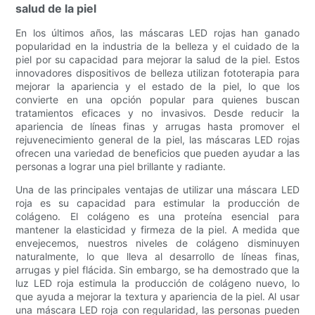
salud de la piel
En los últimos años, las máscaras LED rojas han ganado
popularidad en la industria de la belleza y el cuidado de la
piel por su capacidad para mejorar la salud de la piel. Estos
innovadores dispositivos de belleza utilizan fototerapia para
mejorar la apariencia y el estado de la piel, lo que los
convierte en una opción popular para quienes buscan
tratamientos eficaces y no invasivos. Desde reducir la
apariencia de líneas finas y arrugas hasta promover el
rejuvenecimiento general de la piel, las máscaras LED rojas
ofrecen una variedad de beneficios que pueden ayudar a las
personas a lograr una piel brillante y radiante.
Una de las principales ventajas de utilizar una máscara LED
roja es su capacidad para estimular la producción de
colágeno. El colágeno es una proteína esencial para
mantener la elasticidad y firmeza de la piel. A medida que
envejecemos, nuestros niveles de colágeno disminuyen
naturalmente, lo que lleva al desarrollo de líneas finas,
arrugas y piel flácida. Sin embargo, se ha demostrado que la
luz LED roja estimula la producción de colágeno nuevo, lo
que ayuda a mejorar la textura y apariencia de la piel. Al usar
una máscara LED roja con regularidad, las personas pueden