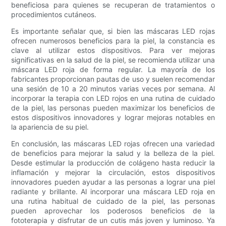
beneficiosa para quienes se recuperan de tratamientos o
procedimientos cutáneos.
Es importante señalar que, si bien las máscaras LED rojas
ofrecen numerosos beneficios para la piel, la constancia es
clave al utilizar estos dispositivos. Para ver mejoras
significativas en la salud de la piel, se recomienda utilizar una
máscara LED roja de forma regular. La mayoría de los
fabricantes proporcionan pautas de uso y suelen recomendar
una sesión de 10 a 20 minutos varias veces por semana. Al
incorporar la terapia con LED rojos en una rutina de cuidado
de la piel, las personas pueden maximizar los beneficios de
estos dispositivos innovadores y lograr mejoras notables en
la apariencia de su piel.
En conclusión, las máscaras LED rojas ofrecen una variedad
de beneficios para mejorar la salud y la belleza de la piel.
Desde estimular la producción de colágeno hasta reducir la
inflamación y mejorar la circulación, estos dispositivos
innovadores pueden ayudar a las personas a lograr una piel
radiante y brillante. Al incorporar una máscara LED roja en
una rutina habitual de cuidado de la piel, las personas
pueden aprovechar los poderosos beneficios de la
fototerapia y disfrutar de un cutis más joven y luminoso. Ya