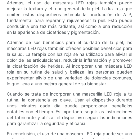
Además, el uso de máscaras LED rojas también puede
mejorar la textura y el tono general de la piel. La luz roja que
emiten estos dispositivos estimula la producción de ATP,
fundamental para reparar y rejuvenecer la piel. Esto puede
conducir a una tez más radiante, así como a una reducción
en la apariencia de cicatrices y pigmentación.
Además de sus beneficios para el cuidado de la piel, las
máscaras LED rojas también ofrecen posibles beneficios para
la salud. La terapia con luz roja se ha utilizado para aliviar el
dolor de las articulaciones, reducir la inflamación y promover
la cicatrización de heridas. Al incorporar una máscara LED
roja en su rutina de salud y belleza, las personas pueden
experimentar alivio de una variedad de dolencias comunes,
lo que lleva a una mejora general de su bienestar.
Cuando se trata de incorporar una mascarilla LED roja a tu
rutina, la constancia es clave. Usar el dispositivo durante
unos minutos cada día puede proporcionar beneficios
notables con el tiempo. Es importante seguir las instrucciones
del fabricante y utilizar el dispositivo según las indicaciones
para garantizar la seguridad y eficacia.
En conclusión, el uso de una máscara LED roja puede ser una