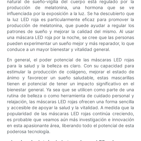
natural de sueño-vigilia del cuerpo está regulado por la
producción de melatonina, una hormona que se ve
influenciada por la exposición a la luz. Se ha descubierto que
la luz LED roja es particularmente eficaz para promover la
producción de melatonina, que puede ayudar a regular los
patrones de sueño y mejorar la calidad del mismo. Al usar
una máscara LED roja por la noche, se cree que las personas
pueden experimentar un sueño mejor y más reparador, lo que
conduce a un mayor bienestar y vitalidad general.
En general, el poder potencial de las máscaras LED rojas
para la salud y la belleza es claro. Con su capacidad para
estimular la producción de colágeno, mejorar el estado de
ánimo y favorecer un sueño saludable, estas mascarillas
tienen el potencial de tener un impacto significativo en el
bienestar general. Ya sea que se utilicen como parte de una
rutina de belleza o como herramienta de cuidado personal y
relajación, las máscaras LED rojas ofrecen una forma sencilla
y accesible de apoyar la salud y la vitalidad. A medida que la
popularidad de las máscaras LED rojas continúa creciendo,
es probable que veamos aún más investigación e innovación
en esta apasionante área, liberando todo el potencial de esta
poderosa tecnología.