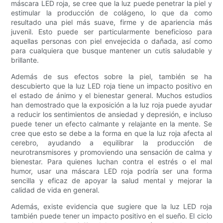
máscara LED roja, se cree que la luz puede penetrar la piel y
estimular la producción de colágeno, lo que da como
resultado una piel más suave, firme y de apariencia más
juvenil. Esto puede ser particularmente beneficioso para
aquellas personas con piel envejecida o dañada, así como
para cualquiera que busque mantener un cutis saludable y
brillante.
Además de sus efectos sobre la piel, también se ha
descubierto que la luz LED roja tiene un impacto positivo en
el estado de ánimo y el bienestar general. Muchos estudios
han demostrado que la exposición a la luz roja puede ayudar
a reducir los sentimientos de ansiedad y depresión, e incluso
puede tener un efecto calmante y relajante en la mente. Se
cree que esto se debe a la forma en que la luz roja afecta al
cerebro, ayudando a equilibrar la producción de
neurotransmisores y promoviendo una sensación de calma y
bienestar. Para quienes luchan contra el estrés o el mal
humor, usar una máscara LED roja podría ser una forma
sencilla y eficaz de apoyar la salud mental y mejorar la
calidad de vida en general.
Además, existe evidencia que sugiere que la luz LED roja
también puede tener un impacto positivo en el sueño. El ciclo