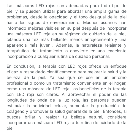
Las máscaras LED rojas son adecuadas para todo tipo de
piel y se pueden utilizar para abordar una amplia gama de
problemas, desde la opacidad y el tono desigual de la piel
hasta los signos de envejecimiento. Muchos usuarios han
informado mejoras visibles en su piel después de incorporar
una máscara LED roja en su régimen de cuidado de la piel,
citando una tez más brillante, menos enrojecimiento y una
apariencia más juvenil. Además, la naturaleza relajante y
terapéutica del tratamiento lo convierte en una excelente
incorporación a cualquier rutina de cuidado personal.
En conclusión, la terapia con LED rojos ofrece un enfoque
eficaz y respaldado científicamente para mejorar la salud y la
belleza de la piel. Ya sea que se use en un entorno
profesional o como un tratamiento conveniente en el hogar,
como una máscara de LED roja, los beneficios de la terapia
con LED roja son claros. Al aprovechar el poder de las
longitudes de onda de la luz roja, las personas pueden
estimular la actividad celular, aumentar la producción de
colágeno y promover la salud general de la piel. Entonces, si
buscas brillar y realzar tu belleza natural, considera
incorporar una máscara LED roja a tu rutina de cuidado de la
piel.