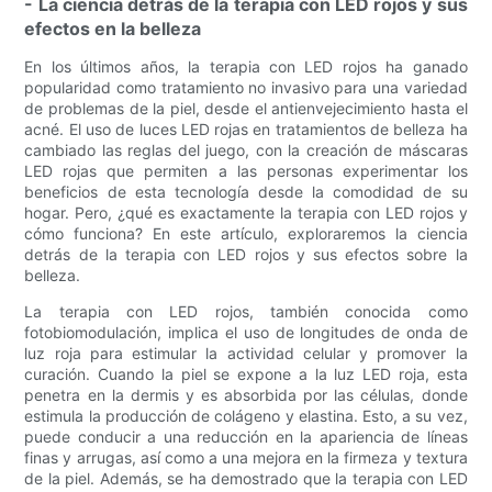
- La ciencia detrás de la terapia con LED rojos y sus
efectos en la belleza
En los últimos años, la terapia con LED rojos ha ganado
popularidad como tratamiento no invasivo para una variedad
de problemas de la piel, desde el antienvejecimiento hasta el
acné. El uso de luces LED rojas en tratamientos de belleza ha
cambiado las reglas del juego, con la creación de máscaras
LED rojas que permiten a las personas experimentar los
beneficios de esta tecnología desde la comodidad de su
hogar. Pero, ¿qué es exactamente la terapia con LED rojos y
cómo funciona? En este artículo, exploraremos la ciencia
detrás de la terapia con LED rojos y sus efectos sobre la
belleza.
La terapia con LED rojos, también conocida como
fotobiomodulación, implica el uso de longitudes de onda de
luz roja para estimular la actividad celular y promover la
curación. Cuando la piel se expone a la luz LED roja, esta
penetra en la dermis y es absorbida por las células, donde
estimula la producción de colágeno y elastina. Esto, a su vez,
puede conducir a una reducción en la apariencia de líneas
finas y arrugas, así como a una mejora en la firmeza y textura
de la piel. Además, se ha demostrado que la terapia con LED