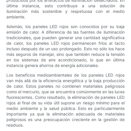
producidos por los artefactos de iluminación desechados. En
última instancia, esto contribuye a una solución de
iluminación más sostenible y respetuosa con el medio
ambiente.
Además, los paneles LED rojos son conocidos por su baja
emisión de calor. A diferencia de las fuentes de iluminación
tradicionales, que pueden generar una cantidad significativa
de calor, los paneles LED rojos permanecen fríos al tacto
incluso después de un uso prolongado. Esto no sólo los hace
más seguros de manejar, sino que también reduce la tensión
en los sistemas de aire acondicionado, lo que en última
instancia genera ahorros de energía adicionales.
Los beneficios medioambientales de los paneles LED rojos
van más allá de la eficiencia energética y la baja producción
de calor. Estos paneles no contienen materiales peligrosos
como el mercurio, que se encuentra comúnmente en las luces
fluorescentes. Como resultado, la eliminación de paneles LED
rojos al final de su vida útil supone un riesgo mínimo para el
medio ambiente y la salud pública. Esto es particularmente
importante ya que la eliminación adecuada de materiales
peligrosos es una preocupación creciente en la gestión de
residuos.