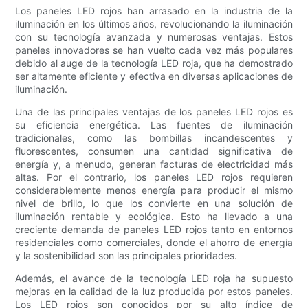
Los paneles LED rojos han arrasado en la industria de la
iluminación en los últimos años, revolucionando la iluminación
con su tecnología avanzada y numerosas ventajas. Estos
paneles innovadores se han vuelto cada vez más populares
debido al auge de la tecnología LED roja, que ha demostrado
ser altamente eficiente y efectiva en diversas aplicaciones de
iluminación.
Una de las principales ventajas de los paneles LED rojos es
su eficiencia energética. Las fuentes de iluminación
tradicionales, como las bombillas incandescentes y
fluorescentes, consumen una cantidad significativa de
energía y, a menudo, generan facturas de electricidad más
altas. Por el contrario, los paneles LED rojos requieren
considerablemente menos energía para producir el mismo
nivel de brillo, lo que los convierte en una solución de
iluminación rentable y ecológica. Esto ha llevado a una
creciente demanda de paneles LED rojos tanto en entornos
residenciales como comerciales, donde el ahorro de energía
y la sostenibilidad son las principales prioridades.
Además, el avance de la tecnología LED roja ha supuesto
mejoras en la calidad de la luz producida por estos paneles.
Los LED rojos son conocidos por su alto índice de