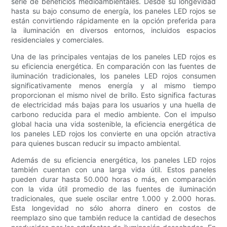
serie de beneficios medioambientales. Desde su longevidad
hasta su bajo consumo de energía, los paneles LED rojos se
están convirtiendo rápidamente en la opción preferida para
la iluminación en diversos entornos, incluidos espacios
residenciales y comerciales.
Una de las principales ventajas de los paneles LED rojos es
su eficiencia energética. En comparación con las fuentes de
iluminación tradicionales, los paneles LED rojos consumen
significativamente menos energía y al mismo tiempo
proporcionan el mismo nivel de brillo. Esto significa facturas
de electricidad más bajas para los usuarios y una huella de
carbono reducida para el medio ambiente. Con el impulso
global hacia una vida sostenible, la eficiencia energética de
los paneles LED rojos los convierte en una opción atractiva
para quienes buscan reducir su impacto ambiental.
Además de su eficiencia energética, los paneles LED rojos
también cuentan con una larga vida útil. Estos paneles
pueden durar hasta 50.000 horas o más, en comparación
con la vida útil promedio de las fuentes de iluminación
tradicionales, que suele oscilar entre 1.000 y 2.000 horas.
Esta longevidad no sólo ahorra dinero en costos de
reemplazo sino que también reduce la cantidad de desechos