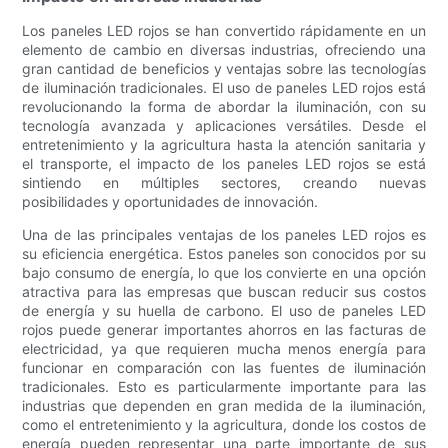
Los paneles LED rojos se han convertido rápidamente en un
elemento de cambio en diversas industrias, ofreciendo una
gran cantidad de beneficios y ventajas sobre las tecnologías
de iluminación tradicionales. El uso de paneles LED rojos está
revolucionando la forma de abordar la iluminación, con su
tecnología avanzada y aplicaciones versátiles. Desde el
entretenimiento y la agricultura hasta la atención sanitaria y
el transporte, el impacto de los paneles LED rojos se está
sintiendo en múltiples sectores, creando nuevas
posibilidades y oportunidades de innovación.
Una de las principales ventajas de los paneles LED rojos es
su eficiencia energética. Estos paneles son conocidos por su
bajo consumo de energía, lo que los convierte en una opción
atractiva para las empresas que buscan reducir sus costos
de energía y su huella de carbono. El uso de paneles LED
rojos puede generar importantes ahorros en las facturas de
electricidad, ya que requieren mucha menos energía para
funcionar en comparación con las fuentes de iluminación
tradicionales. Esto es particularmente importante para las
industrias que dependen en gran medida de la iluminación,
como el entretenimiento y la agricultura, donde los costos de
energía pueden representar una parte importante de sus