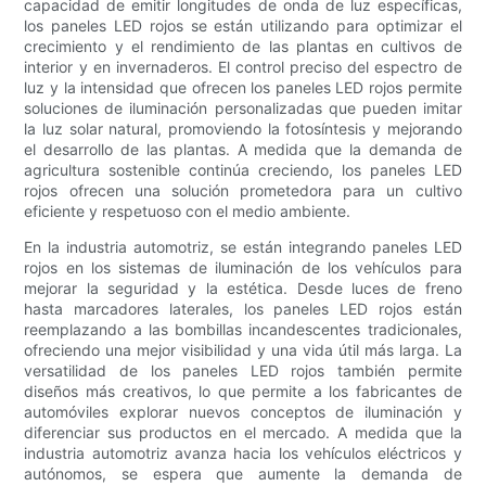
capacidad de emitir longitudes de onda de luz específicas,
los paneles LED rojos se están utilizando para optimizar el
crecimiento y el rendimiento de las plantas en cultivos de
interior y en invernaderos. El control preciso del espectro de
luz y la intensidad que ofrecen los paneles LED rojos permite
soluciones de iluminación personalizadas que pueden imitar
la luz solar natural, promoviendo la fotosíntesis y mejorando
el desarrollo de las plantas. A medida que la demanda de
agricultura sostenible continúa creciendo, los paneles LED
rojos ofrecen una solución prometedora para un cultivo
eficiente y respetuoso con el medio ambiente.
En la industria automotriz, se están integrando paneles LED
rojos en los sistemas de iluminación de los vehículos para
mejorar la seguridad y la estética. Desde luces de freno
hasta marcadores laterales, los paneles LED rojos están
reemplazando a las bombillas incandescentes tradicionales,
ofreciendo una mejor visibilidad y una vida útil más larga. La
versatilidad de los paneles LED rojos también permite
diseños más creativos, lo que permite a los fabricantes de
automóviles explorar nuevos conceptos de iluminación y
diferenciar sus productos en el mercado. A medida que la
industria automotriz avanza hacia los vehículos eléctricos y
autónomos, se espera que aumente la demanda de