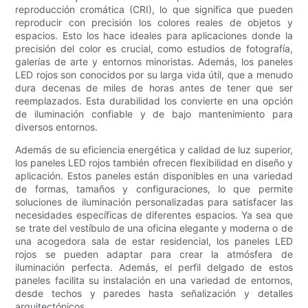
reproducción cromática (CRI), lo que significa que pueden
reproducir con precisión los colores reales de objetos y
espacios. Esto los hace ideales para aplicaciones donde la
precisión del color es crucial, como estudios de fotografía,
galerías de arte y entornos minoristas. Además, los paneles
LED rojos son conocidos por su larga vida útil, que a menudo
dura decenas de miles de horas antes de tener que ser
reemplazados. Esta durabilidad los convierte en una opción
de iluminación confiable y de bajo mantenimiento para
diversos entornos.
Además de su eficiencia energética y calidad de luz superior,
los paneles LED rojos también ofrecen flexibilidad en diseño y
aplicación. Estos paneles están disponibles en una variedad
de formas, tamaños y configuraciones, lo que permite
soluciones de iluminación personalizadas para satisfacer las
necesidades específicas de diferentes espacios. Ya sea que
se trate del vestíbulo de una oficina elegante y moderna o de
una acogedora sala de estar residencial, los paneles LED
rojos se pueden adaptar para crear la atmósfera de
iluminación perfecta. Además, el perfil delgado de estos
paneles facilita su instalación en una variedad de entornos,
desde techos y paredes hasta señalización y detalles
arquitectónicos.