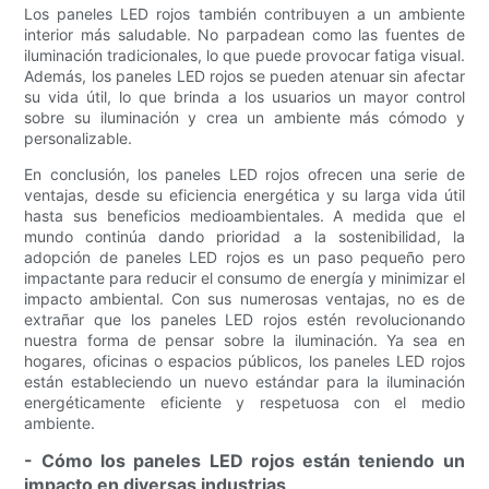
Los paneles LED rojos también contribuyen a un ambiente
interior más saludable. No parpadean como las fuentes de
iluminación tradicionales, lo que puede provocar fatiga visual.
Además, los paneles LED rojos se pueden atenuar sin afectar
su vida útil, lo que brinda a los usuarios un mayor control
sobre su iluminación y crea un ambiente más cómodo y
personalizable.
En conclusión, los paneles LED rojos ofrecen una serie de
ventajas, desde su eficiencia energética y su larga vida útil
hasta sus beneficios medioambientales. A medida que el
mundo continúa dando prioridad a la sostenibilidad, la
adopción de paneles LED rojos es un paso pequeño pero
impactante para reducir el consumo de energía y minimizar el
impacto ambiental. Con sus numerosas ventajas, no es de
extrañar que los paneles LED rojos estén revolucionando
nuestra forma de pensar sobre la iluminación. Ya sea en
hogares, oficinas o espacios públicos, los paneles LED rojos
están estableciendo un nuevo estándar para la iluminación
energéticamente eficiente y respetuosa con el medio
ambiente.
- Cómo los paneles LED rojos están teniendo un
impacto en diversas industrias