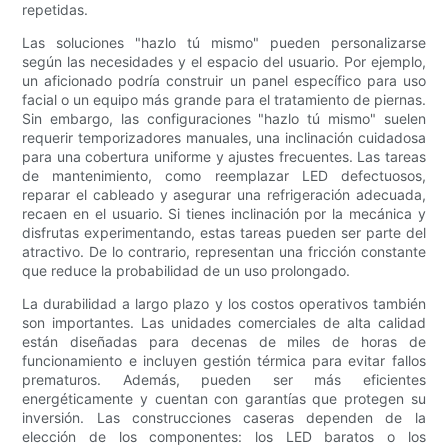
repetidas.
Las soluciones "hazlo tú mismo" pueden personalizarse
según las necesidades y el espacio del usuario. Por ejemplo,
un aficionado podría construir un panel específico para uso
facial o un equipo más grande para el tratamiento de piernas.
Sin embargo, las configuraciones "hazlo tú mismo" suelen
requerir temporizadores manuales, una inclinación cuidadosa
para una cobertura uniforme y ajustes frecuentes. Las tareas
de mantenimiento, como reemplazar LED defectuosos,
reparar el cableado y asegurar una refrigeración adecuada,
recaen en el usuario. Si tienes inclinación por la mecánica y
disfrutas experimentando, estas tareas pueden ser parte del
atractivo. De lo contrario, representan una fricción constante
que reduce la probabilidad de un uso prolongado.
La durabilidad a largo plazo y los costos operativos también
son importantes. Las unidades comerciales de alta calidad
están diseñadas para decenas de miles de horas de
funcionamiento e incluyen gestión térmica para evitar fallos
prematuros. Además, pueden ser más eficientes
energéticamente y cuentan con garantías que protegen su
inversión. Las construcciones caseras dependen de la
elección de los componentes: los LED baratos o los