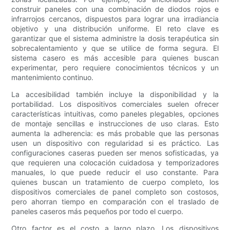
construir paneles con una combinación de diodos rojos e
infrarrojos cercanos, dispuestos para lograr una irradiancia
objetivo y una distribución uniforme. El reto clave es
garantizar que el sistema administre la dosis terapéutica sin
sobrecalentamiento y que se utilice de forma segura. El
sistema casero es más accesible para quienes buscan
experimentar, pero requiere conocimientos técnicos y un
mantenimiento continuo.
La accesibilidad también incluye la disponibilidad y la
portabilidad. Los dispositivos comerciales suelen ofrecer
características intuitivas, como paneles plegables, opciones
de montaje sencillas e instrucciones de uso claras. Esto
aumenta la adherencia: es más probable que las personas
usen un dispositivo con regularidad si es práctico. Las
configuraciones caseras pueden ser menos sofisticadas, ya
que requieren una colocación cuidadosa y temporizadores
manuales, lo que puede reducir el uso constante. Para
quienes buscan un tratamiento de cuerpo completo, los
dispositivos comerciales de panel completo son costosos,
pero ahorran tiempo en comparación con el traslado de
paneles caseros más pequeños por todo el cuerpo.
Otro factor es el costo a largo plazo. Los dispositivos