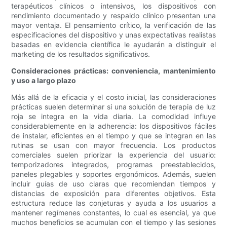
terapéuticos clínicos o intensivos, los dispositivos con
rendimiento documentado y respaldo clínico presentan una
mayor ventaja. El pensamiento crítico, la verificación de las
especificaciones del dispositivo y unas expectativas realistas
basadas en evidencia científica le ayudarán a distinguir el
marketing de los resultados significativos.
Consideraciones prácticas: conveniencia, mantenimiento
y uso a largo plazo
Más allá de la eficacia y el costo inicial, las consideraciones
prácticas suelen determinar si una solución de terapia de luz
roja se integra en la vida diaria. La comodidad influye
considerablemente en la adherencia: los dispositivos fáciles
de instalar, eficientes en el tiempo y que se integran en las
rutinas se usan con mayor frecuencia. Los productos
comerciales suelen priorizar la experiencia del usuario:
temporizadores integrados, programas preestablecidos,
paneles plegables y soportes ergonómicos. Además, suelen
incluir guías de uso claras que recomiendan tiempos y
distancias de exposición para diferentes objetivos. Esta
estructura reduce las conjeturas y ayuda a los usuarios a
mantener regímenes constantes, lo cual es esencial, ya que
muchos beneficios se acumulan con el tiempo y las sesiones