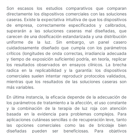
Son escasos los estudios comparativos que comparan
directamente los dispositivos comerciales con las soluciones
caseras. Existe la expectativa intuitiva de que los dispositivos
de empresa, correctamente especificados y calibrados,
superarán a las soluciones caseras mal diseñadas, que
carecen de una dosificación estandarizada y una distribución
uniforme de la luz. Sin embargo, un panel casero
cuidadosamente diseñado que cumpla con los parámetros
críticos (longitudes de onda correctas, irradiancia adecuada
y tiempo de exposición suficiente) podría, en teoría, replicar
los resultados observados en ensayos clínicos. La brecha
radica en la replicabilidad y la garantía: los dispositivos
comerciales suelen intentar reproducir protocolos validados,
mientras que los resultados de las soluciones caseras son
más variables.
En última instancia, la eficacia depende de la adecuación de
los parámetros de tratamiento a la afección, el uso constante
y la combinación de la terapia de luz roja con atención
basada en la evidencia para problemas complejos. Para
aplicaciones cutáneas sencillas o de recuperación leve, tanto
las opciones comerciales como las de bricolaje bien
diseñadas pueden ser beneficiosas. Para objetivos