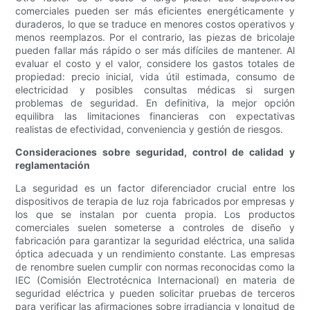
comerciales pueden ser más eficientes energéticamente y
duraderos, lo que se traduce en menores costos operativos y
menos reemplazos. Por el contrario, las piezas de bricolaje
pueden fallar más rápido o ser más difíciles de mantener. Al
evaluar el costo y el valor, considere los gastos totales de
propiedad: precio inicial, vida útil estimada, consumo de
electricidad y posibles consultas médicas si surgen
problemas de seguridad. En definitiva, la mejor opción
equilibra las limitaciones financieras con expectativas
realistas de efectividad, conveniencia y gestión de riesgos.
Consideraciones sobre seguridad, control de calidad y
reglamentación
La seguridad es un factor diferenciador crucial entre los
dispositivos de terapia de luz roja fabricados por empresas y
los que se instalan por cuenta propia. Los productos
comerciales suelen someterse a controles de diseño y
fabricación para garantizar la seguridad eléctrica, una salida
óptica adecuada y un rendimiento constante. Las empresas
de renombre suelen cumplir con normas reconocidas como la
IEC (Comisión Electrotécnica Internacional) en materia de
seguridad eléctrica y pueden solicitar pruebas de terceros
para verificar las afirmaciones sobre irradiancia y longitud de