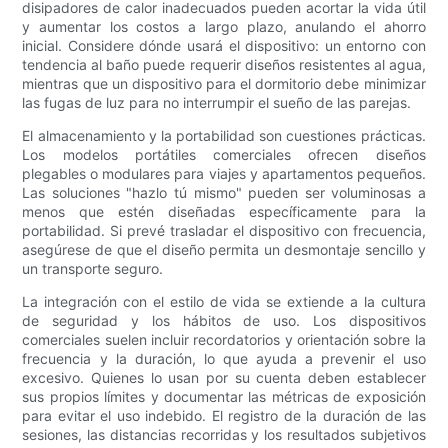
disipadores de calor inadecuados pueden acortar la vida útil
y aumentar los costos a largo plazo, anulando el ahorro
inicial. Considere dónde usará el dispositivo: un entorno con
tendencia al baño puede requerir diseños resistentes al agua,
mientras que un dispositivo para el dormitorio debe minimizar
las fugas de luz para no interrumpir el sueño de las parejas.
El almacenamiento y la portabilidad son cuestiones prácticas.
Los modelos portátiles comerciales ofrecen diseños
plegables o modulares para viajes y apartamentos pequeños.
Las soluciones "hazlo tú mismo" pueden ser voluminosas a
menos que estén diseñadas específicamente para la
portabilidad. Si prevé trasladar el dispositivo con frecuencia,
asegúrese de que el diseño permita un desmontaje sencillo y
un transporte seguro.
La integración con el estilo de vida se extiende a la cultura
de seguridad y los hábitos de uso. Los dispositivos
comerciales suelen incluir recordatorios y orientación sobre la
frecuencia y la duración, lo que ayuda a prevenir el uso
excesivo. Quienes lo usan por su cuenta deben establecer
sus propios límites y documentar las métricas de exposición
para evitar el uso indebido. El registro de la duración de las
sesiones, las distancias recorridas y los resultados subjetivos