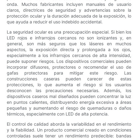
onda. Muchos fabricantes incluyen manuales de usuario
claros, directrices de seguridad y advertencias sobre la
protección ocular y la duración adecuada de la exposición, lo
que ayuda a reducir el uso indebido accidental.
La seguridad ocular es una preocupación especial. Si bien los
LED rojos e infrarrojos cercanos no son ionizantes y, en
general, son más seguros que los láseres en muchos
aspectos, la exposición directa y prolongada a los ojos,
especialmente a los infrarrojos cercanos de alta intensidad,
puede suponer riesgos. Los dispositivos comerciales pueden
incorporar difusores, protectores o recomendar el uso de
gafas protectoras para mitigar este riesgo. Las
construcciones caseras pueden carecer de estas
protecciones, lo que aumenta el riesgo si los usuarios
desconocen las precauciones necesarias. Además, los
dispositivos caseros mal diseñados pueden concentrar la luz
en puntos calientes, distribuyendo energía excesiva a áreas
pequeñas y aumentando el riesgo de quemaduras o daños
térmicos, especialmente con LED de alta potencia.
El control de calidad aborda la variabilidad en el rendimiento
y la fiabilidad. Un producto comercial creado en condiciones
controladas suele tener un rendimiento predecible: bandas