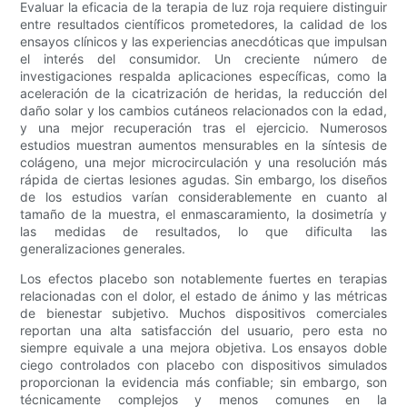
Evaluar la eficacia de la terapia de luz roja requiere distinguir
entre resultados científicos prometedores, la calidad de los
ensayos clínicos y las experiencias anecdóticas que impulsan
el interés del consumidor. Un creciente número de
investigaciones respalda aplicaciones específicas, como la
aceleración de la cicatrización de heridas, la reducción del
daño solar y los cambios cutáneos relacionados con la edad,
y una mejor recuperación tras el ejercicio. Numerosos
estudios muestran aumentos mensurables en la síntesis de
colágeno, una mejor microcirculación y una resolución más
rápida de ciertas lesiones agudas. Sin embargo, los diseños
de los estudios varían considerablemente en cuanto al
tamaño de la muestra, el enmascaramiento, la dosimetría y
las medidas de resultados, lo que dificulta las
generalizaciones generales.
Los efectos placebo son notablemente fuertes en terapias
relacionadas con el dolor, el estado de ánimo y las métricas
de bienestar subjetivo. Muchos dispositivos comerciales
reportan una alta satisfacción del usuario, pero esta no
siempre equivale a una mejora objetiva. Los ensayos doble
ciego controlados con placebo con dispositivos simulados
proporcionan la evidencia más confiable; sin embargo, son
técnicamente complejos y menos comunes en la