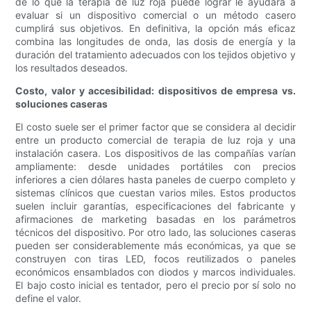
de lo que la terapia de luz roja puede lograr le ayudará a
evaluar si un dispositivo comercial o un método casero
cumplirá sus objetivos. En definitiva, la opción más eficaz
combina las longitudes de onda, las dosis de energía y la
duración del tratamiento adecuados con los tejidos objetivo y
los resultados deseados.
Costo, valor y accesibilidad: dispositivos de empresa vs.
soluciones caseras
El costo suele ser el primer factor que se considera al decidir
entre un producto comercial de terapia de luz roja y una
instalación casera. Los dispositivos de las compañías varían
ampliamente: desde unidades portátiles con precios
inferiores a cien dólares hasta paneles de cuerpo completo y
sistemas clínicos que cuestan varios miles. Estos productos
suelen incluir garantías, especificaciones del fabricante y
afirmaciones de marketing basadas en los parámetros
técnicos del dispositivo. Por otro lado, las soluciones caseras
pueden ser considerablemente más económicas, ya que se
construyen con tiras LED, focos reutilizados o paneles
económicos ensamblados con diodos y marcos individuales.
El bajo costo inicial es tentador, pero el precio por sí solo no
define el valor.