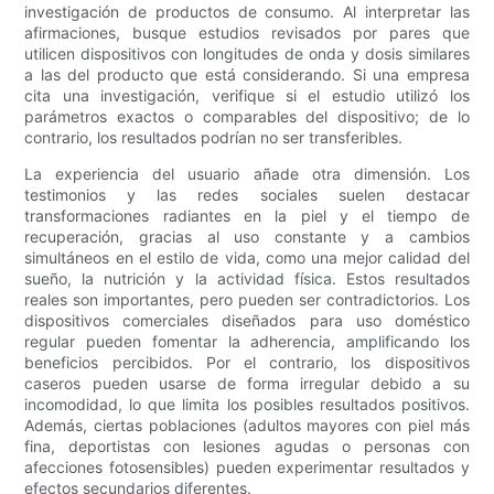
investigación de productos de consumo. Al interpretar las
afirmaciones, busque estudios revisados ​​por pares que
utilicen dispositivos con longitudes de onda y dosis similares
a las del producto que está considerando. Si una empresa
cita una investigación, verifique si el estudio utilizó los
parámetros exactos o comparables del dispositivo; de lo
contrario, los resultados podrían no ser transferibles.
La experiencia del usuario añade otra dimensión. Los
testimonios y las redes sociales suelen destacar
transformaciones radiantes en la piel y el tiempo de
recuperación, gracias al uso constante y a cambios
simultáneos en el estilo de vida, como una mejor calidad del
sueño, la nutrición y la actividad física. Estos resultados
reales son importantes, pero pueden ser contradictorios. Los
dispositivos comerciales diseñados para uso doméstico
regular pueden fomentar la adherencia, amplificando los
beneficios percibidos. Por el contrario, los dispositivos
caseros pueden usarse de forma irregular debido a su
incomodidad, lo que limita los posibles resultados positivos.
Además, ciertas poblaciones (adultos mayores con piel más
fina, deportistas con lesiones agudas o personas con
afecciones fotosensibles) pueden experimentar resultados y
efectos secundarios diferentes.