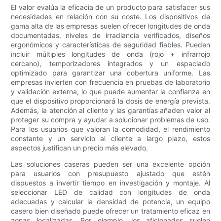
El valor evalúa la eficacia de un producto para satisfacer sus
necesidades en relación con su coste. Los dispositivos de
gama alta de las empresas suelen ofrecer longitudes de onda
documentadas, niveles de irradiancia verificados, diseños
ergonómicos y características de seguridad fiables. Pueden
incluir múltiples longitudes de onda (rojo + infrarrojo
cercano), temporizadores integrados y un espaciado
optimizado para garantizar una cobertura uniforme. Las
empresas invierten con frecuencia en pruebas de laboratorio
y validación externa, lo que puede aumentar la confianza en
que el dispositivo proporcionará la dosis de energía prevista.
Además, la atención al cliente y las garantías añaden valor al
proteger su compra y ayudar a solucionar problemas de uso.
Para los usuarios que valoran la comodidad, el rendimiento
constante y un servicio al cliente a largo plazo, estos
aspectos justifican un precio más elevado.
Las soluciones caseras pueden ser una excelente opción
para usuarios con presupuesto ajustado que estén
dispuestos a invertir tiempo en investigación y montaje. Al
seleccionar LED de calidad con longitudes de onda
adecuadas y calcular la densidad de potencia, un equipo
casero bien diseñado puede ofrecer un tratamiento eficaz en
zonas localizadas. Por ejemplo, los aficionados suelen