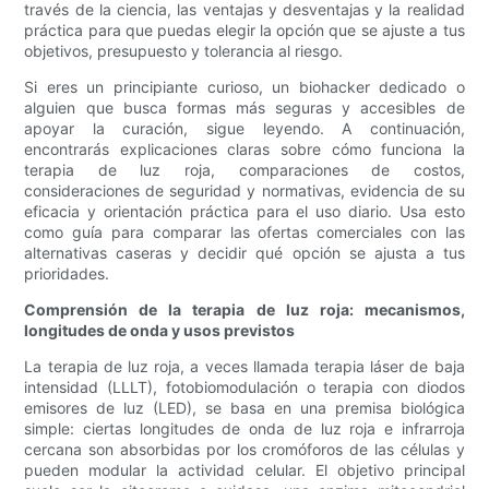
través de la ciencia, las ventajas y desventajas y la realidad
práctica para que puedas elegir la opción que se ajuste a tus
objetivos, presupuesto y tolerancia al riesgo.
Si eres un principiante curioso, un biohacker dedicado o
alguien que busca formas más seguras y accesibles de
apoyar la curación, sigue leyendo. A continuación,
encontrarás explicaciones claras sobre cómo funciona la
terapia de luz roja, comparaciones de costos,
consideraciones de seguridad y normativas, evidencia de su
eficacia y orientación práctica para el uso diario. Usa esto
como guía para comparar las ofertas comerciales con las
alternativas caseras y decidir qué opción se ajusta a tus
prioridades.
Comprensión de la terapia de luz roja: mecanismos,
longitudes de onda y usos previstos
La terapia de luz roja, a veces llamada terapia láser de baja
intensidad (LLLT), fotobiomodulación o terapia con diodos
emisores de luz (LED), se basa en una premisa biológica
simple: ciertas longitudes de onda de luz roja e infrarroja
cercana son absorbidas por los cromóforos de las células y
pueden modular la actividad celular. El objetivo principal