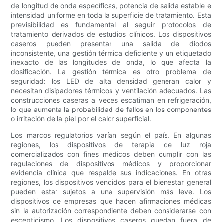
de longitud de onda específicas, potencia de salida estable e
intensidad uniforme en toda la superficie de tratamiento. Esta
previsibilidad es fundamental al seguir protocolos de
tratamiento derivados de estudios clínicos. Los dispositivos
caseros pueden presentar una salida de diodos
inconsistente, una gestión térmica deficiente y un etiquetado
inexacto de las longitudes de onda, lo que afecta la
dosificación. La gestión térmica es otro problema de
seguridad: los LED de alta densidad generan calor y
necesitan disipadores térmicos y ventilación adecuados. Las
construcciones caseras a veces escatiman en refrigeración,
lo que aumenta la probabilidad de fallos en los componentes
o irritación de la piel por el calor superficial.
Los marcos regulatorios varían según el país. En algunas
regiones, los dispositivos de terapia de luz roja
comercializados con fines médicos deben cumplir con las
regulaciones de dispositivos médicos y proporcionar
evidencia clínica que respalde sus indicaciones. En otras
regiones, los dispositivos vendidos para el bienestar general
pueden estar sujetos a una supervisión más leve. Los
dispositivos de empresas que hacen afirmaciones médicas
sin la autorización correspondiente deben considerarse con
escepticismo. Los dispositivos caseros quedan fuera de