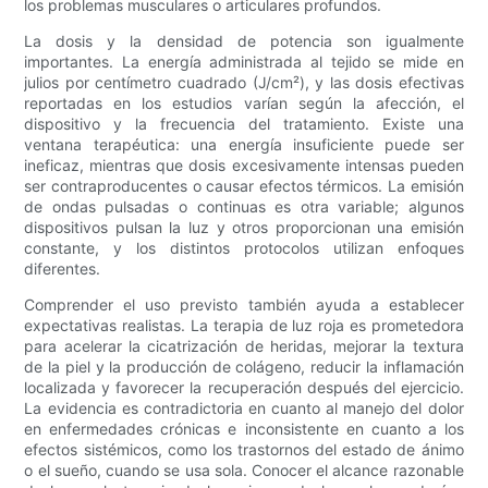
los problemas musculares o articulares profundos.
La dosis y la densidad de potencia son igualmente
importantes. La energía administrada al tejido se mide en
julios por centímetro cuadrado (J/cm²), y las dosis efectivas
reportadas en los estudios varían según la afección, el
dispositivo y la frecuencia del tratamiento. Existe una
ventana terapéutica: una energía insuficiente puede ser
ineficaz, mientras que dosis excesivamente intensas pueden
ser contraproducentes o causar efectos térmicos. La emisión
de ondas pulsadas o continuas es otra variable; algunos
dispositivos pulsan la luz y otros proporcionan una emisión
constante, y los distintos protocolos utilizan enfoques
diferentes.
Comprender el uso previsto también ayuda a establecer
expectativas realistas. La terapia de luz roja es prometedora
para acelerar la cicatrización de heridas, mejorar la textura
de la piel y la producción de colágeno, reducir la inflamación
localizada y favorecer la recuperación después del ejercicio.
La evidencia es contradictoria en cuanto al manejo del dolor
en enfermedades crónicas e inconsistente en cuanto a los
efectos sistémicos, como los trastornos del estado de ánimo
o el sueño, cuando se usa sola. Conocer el alcance razonable