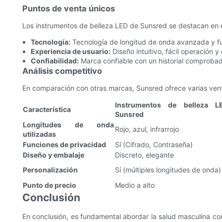
Puntos de venta únicos
Los instrumentos de belleza LED de Sunsred se destacan en 
Tecnología:
Tecnología de longitud de onda avanzada y fu
Experiencia de usuario:
Diseño intuitivo, fácil operación y
Confiabilidad:
Marca confiable con un historial comproba
Análisis competitivo
En comparación con otras marcas, Sunsred ofrece varias vent
Instrumentos de belleza L
Característica
Sunsred
Longitudes de onda
Rojo, azul, infrarrojo
utilizadas
Funciones de privacidad
Sí (Cifrado, Contraseña)
Diseño y embalaje
Discreto, elegante
Personalización
Sí (múltiples longitudes de onda)
Punto de precio
Medio a alto
Conclusión
En conclusión, es fundamental abordar la salud masculina con