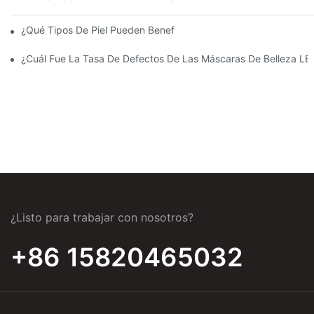
¿Qué Tipos De Piel Pueden Beneficiarse De La Terapia Con Luz
¿Cuál Fue La Tasa De Defectos De Las Máscaras De Belleza LE
¿Listo para trabajar con nosotros?
+86 15820465032