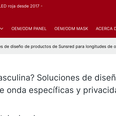
 LED roja desde 2017 -
OEM/ODM PANEL
OEM/ODM MASK
ACERCA 
s de diseño de productos de Sunsred para longitudes de on
asculina? Soluciones de dise
e onda específicas y privacid