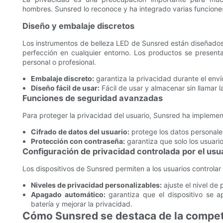
hombres. Sunsred lo reconoce y ha integrado varias funcione
Diseño y embalaje discretos
Los instrumentos de belleza LED de Sunsred están diseñados 
perfección en cualquier entorno. Los productos se present
personal o profesional.
Embalaje discreto:
garantiza la privacidad durante el env
Diseño fácil de usar:
Fácil de usar y almacenar sin llamar l
Funciones de seguridad avanzadas
Para proteger la privacidad del usuario, Sunsred ha impleme
Cifrado de datos del usuario:
protege los datos personales 
Protección con contraseña:
garantiza que solo los usuari
Configuración de privacidad controlada por el usu
Los dispositivos de Sunsred permiten a los usuarios controlar
Niveles de privacidad personalizables:
ajuste el nivel de
Apagado automático:
garantiza que el dispositivo se 
batería y mejorar la privacidad.
Cómo Sunsred se destaca de la compe