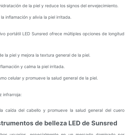
idratación de la piel y reduce los signos del envejecimiento.
inflamación y alivia la piel irritada.
tivo portátil LED Sunsred ofrece múltiples opciones de longitud
 la piel y mejora la textura general de la piel.
lamación y calma la piel irritada.
mo celular y promueve la salud general de la piel.
 infrarroja:
 la caída del cabello y promueve la salud general del cuero
nstrumentos de belleza LED de Sunsred
chos usuarios, especialmente en un mercado dominado por