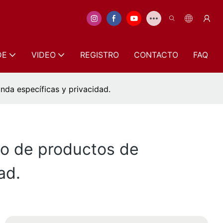
DE
VIDEO
REGISTRO
CONTACTO
FAQ
da específicas y privacidad.
ño de productos de
ad.