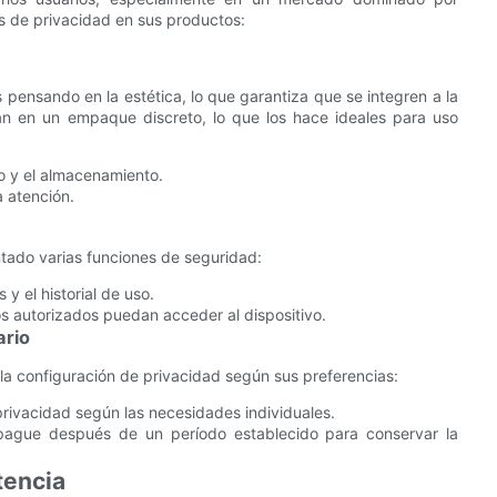
s de privacidad en sus productos:
pensando en la estética, lo que garantiza que se integren a la
an en un empaque discreto, lo que los hace ideales para uso
ío y el almacenamiento.
a atención.
ntado varias funciones de seguridad:
y el historial de uso.
os autorizados puedan acceder al dispositivo.
ario
 la configuración de privacidad según sus preferencias:
 privacidad según las necesidades individuales.
apague después de un período establecido para conservar la
tencia