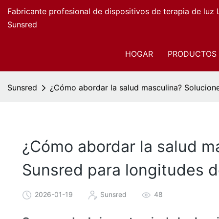
Fabricante profesional de dispositivos de terapia de luz
Sunsred
HOGAR
PRODUCTOS
Sunsred
¿Cómo abordar la salud masculina? Solucione
¿Cómo abordar la salud m
Sunsred para longitudes d
2026-01-19
Sunsred
48