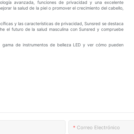
logía avanzada, funciones de privacidad y una excelente
jorar la salud de la piel o promover el crecimiento del cabello,
íficas y las características de privacidad, Sunsred se destaca
che el futuro de la salud masculina con Sunsred y compruebe
a gama de instrumentos de belleza LED y ver cómo pueden
Correo Electrónico