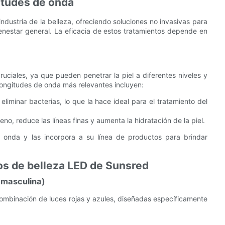
itudes de onda
ndustria de la belleza, ofreciendo soluciones no invasivas para
bienestar general. La eficacia de estos tratamientos depende en
.
uciales, ya que pueden penetrar la piel a diferentes niveles y
 longitudes de onda más relevantes incluyen:
eliminar bacterias, lo que la hace ideal para el tratamiento del
, reduce las líneas finas y aumenta la hidratación de la piel.
 onda y las incorpora a su línea de productos para brindar
os de belleza LED de Sunsred
 masculina)
mbinación de luces rojas y azules, diseñadas específicamente