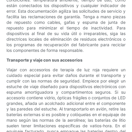
están conectados los dispositivos y cualquier indicador de
error. Esta documentación agiliza las solicitudes de servicio y
facilita las reclamaciones de garantía. Tenga a mano piezas
de repuesto como cables, gafas y espuma de junta de
repuesto para minimizar el tiempo de inactividad. Para
dispositivos al final de su vida útil o irreparables, siga las
directrices locales de eliminación de residuos electrónicos o
los programas de recuperación del fabricante para reciclar
los componentes de forma responsable.
Transporte y viaje con sus accesorios
Viajar con accesorios de terapia de luz roja requiere un
cuidado especial para evitar daños durante el transporte y
cumplir con las normas de seguridad. Empiece por elegir un
estuche de viaje diseñado para dispositivos electrónicos con
espuma amortiguadora y compartimentos seguros. Si su
accesorio contiene vidrio, ópticas frágiles o conjuntos de LED
grandes, añada un acolchado adicional entre el componente
y las paredes del estuche. Al transportarlo en avión, retire las
baterías externas si es posible y colóquelas en el equipaje de
mano según las normas de la aerolínea; las baterías de litio
suelen tener limitaciones específicas de vatios-hora. En el
equipaje facturado, nunca empaque las baterías dentro del