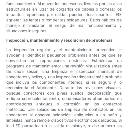
funcionamiento. Al mover los accesorios, llévelos por las asas
estructurales en lugar de colgarlos de cables o correas; los
impactos repentinos por caídas pueden desalinear los LED,
agrietar las lentes o romper las soldaduras. Estos hábitos de
manejo minimizarán el riesgo de mal funcionamiento y
situaciones inseguras.
Inspección, mantenimiento y resolución de problemas
La inspección regular y el mantenimiento preventivo le
ayudan a identificar pequeños problemas antes de que se
conviertan en reparaciones costosas. Establezca un
programa de mantenimiento: una revisión visual rápida antes
de cada sesión, una limpieza e inspección mensual de
conectores y sellos, y una inspección trimestral más profunda
que incluya los componentes internos, si es seguro y lo
recomienda el fabricante. Durante las revisiones visuales,
busque conectores con pines sueltos, decoloración que
indique sobrecalentamiento, condensadores abombados en
controladores antiguos o corrosión en los contactos
metálicos. Use soluciones de limpieza de contactos en los
conectores si observa oxidación: aplíquelas a un paño y
límpielas; nunca remoje dispositivos electrónicos delicados. Si
los LED parpadean o la salida disminuye, revise primero las