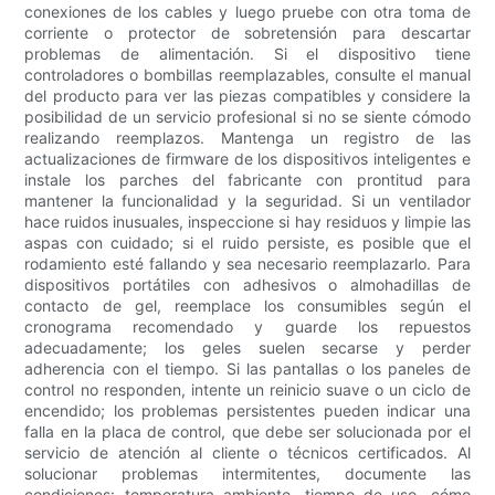
conexiones de los cables y luego pruebe con otra toma de
corriente o protector de sobretensión para descartar
problemas de alimentación. Si el dispositivo tiene
controladores o bombillas reemplazables, consulte el manual
del producto para ver las piezas compatibles y considere la
posibilidad de un servicio profesional si no se siente cómodo
realizando reemplazos. Mantenga un registro de las
actualizaciones de firmware de los dispositivos inteligentes e
instale los parches del fabricante con prontitud para
mantener la funcionalidad y la seguridad. Si un ventilador
hace ruidos inusuales, inspeccione si hay residuos y limpie las
aspas con cuidado; si el ruido persiste, es posible que el
rodamiento esté fallando y sea necesario reemplazarlo. Para
dispositivos portátiles con adhesivos o almohadillas de
contacto de gel, reemplace los consumibles según el
cronograma recomendado y guarde los repuestos
adecuadamente; los geles suelen secarse y perder
adherencia con el tiempo. Si las pantallas o los paneles de
control no responden, intente un reinicio suave o un ciclo de
encendido; los problemas persistentes pueden indicar una
falla en la placa de control, que debe ser solucionada por el
servicio de atención al cliente o técnicos certificados. Al
solucionar problemas intermitentes, documente las
condiciones: temperatura ambiente, tiempo de uso, cómo