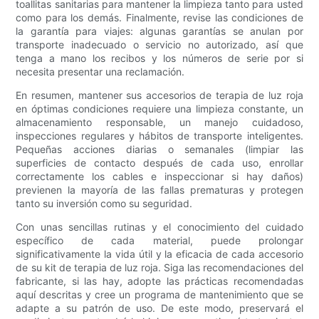
toallitas sanitarias para mantener la limpieza tanto para usted
como para los demás. Finalmente, revise las condiciones de
la garantía para viajes: algunas garantías se anulan por
transporte inadecuado o servicio no autorizado, así que
tenga a mano los recibos y los números de serie por si
necesita presentar una reclamación.
En resumen, mantener sus accesorios de terapia de luz roja
en óptimas condiciones requiere una limpieza constante, un
almacenamiento responsable, un manejo cuidadoso,
inspecciones regulares y hábitos de transporte inteligentes.
Pequeñas acciones diarias o semanales (limpiar las
superficies de contacto después de cada uso, enrollar
correctamente los cables e inspeccionar si hay daños)
previenen la mayoría de las fallas prematuras y protegen
tanto su inversión como su seguridad.
Con unas sencillas rutinas y el conocimiento del cuidado
específico de cada material, puede prolongar
significativamente la vida útil y la eficacia de cada accesorio
de su kit de terapia de luz roja. Siga las recomendaciones del
fabricante, si las hay, adopte las prácticas recomendadas
aquí descritas y cree un programa de mantenimiento que se
adapte a su patrón de uso. De este modo, preservará el