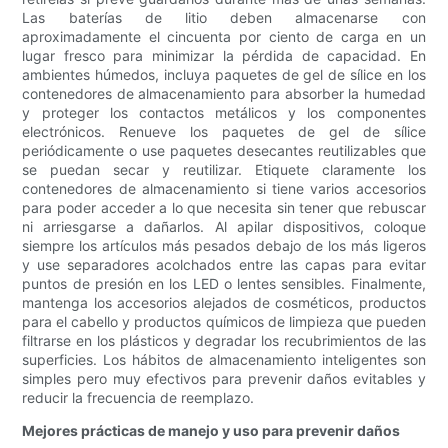
Las baterías de litio deben almacenarse con
aproximadamente el cincuenta por ciento de carga en un
lugar fresco para minimizar la pérdida de capacidad. En
ambientes húmedos, incluya paquetes de gel de sílice en los
contenedores de almacenamiento para absorber la humedad
y proteger los contactos metálicos y los componentes
electrónicos. Renueve los paquetes de gel de sílice
periódicamente o use paquetes desecantes reutilizables que
se puedan secar y reutilizar. Etiquete claramente los
contenedores de almacenamiento si tiene varios accesorios
para poder acceder a lo que necesita sin tener que rebuscar
ni arriesgarse a dañarlos. Al apilar dispositivos, coloque
siempre los artículos más pesados ​​debajo de los más ligeros
y use separadores acolchados entre las capas para evitar
puntos de presión en los LED o lentes sensibles. Finalmente,
mantenga los accesorios alejados de cosméticos, productos
para el cabello y productos químicos de limpieza que pueden
filtrarse en los plásticos y degradar los recubrimientos de las
superficies. Los hábitos de almacenamiento inteligentes son
simples pero muy efectivos para prevenir daños evitables y
reducir la frecuencia de reemplazo.
Mejores prácticas de manejo y uso para prevenir daños