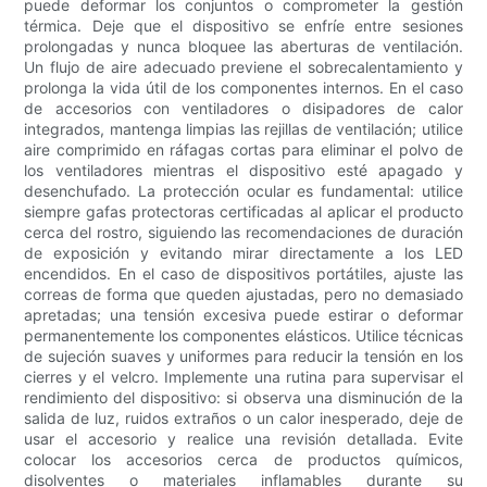
puede deformar los conjuntos o comprometer la gestión
térmica. Deje que el dispositivo se enfríe entre sesiones
prolongadas y nunca bloquee las aberturas de ventilación.
Un flujo de aire adecuado previene el sobrecalentamiento y
prolonga la vida útil de los componentes internos. En el caso
de accesorios con ventiladores o disipadores de calor
integrados, mantenga limpias las rejillas de ventilación; utilice
aire comprimido en ráfagas cortas para eliminar el polvo de
los ventiladores mientras el dispositivo esté apagado y
desenchufado. La protección ocular es fundamental: utilice
siempre gafas protectoras certificadas al aplicar el producto
cerca del rostro, siguiendo las recomendaciones de duración
de exposición y evitando mirar directamente a los LED
encendidos. En el caso de dispositivos portátiles, ajuste las
correas de forma que queden ajustadas, pero no demasiado
apretadas; una tensión excesiva puede estirar o deformar
permanentemente los componentes elásticos. Utilice técnicas
de sujeción suaves y uniformes para reducir la tensión en los
cierres y el velcro. Implemente una rutina para supervisar el
rendimiento del dispositivo: si observa una disminución de la
salida de luz, ruidos extraños o un calor inesperado, deje de
usar el accesorio y realice una revisión detallada. Evite
colocar los accesorios cerca de productos químicos,
disolventes o materiales inflamables durante su