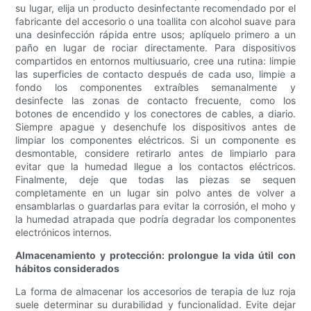
su lugar, elija un producto desinfectante recomendado por el
fabricante del accesorio o una toallita con alcohol suave para
una desinfección rápida entre usos; aplíquelo primero a un
paño en lugar de rociar directamente. Para dispositivos
compartidos en entornos multiusuario, cree una rutina: limpie
las superficies de contacto después de cada uso, limpie a
fondo los componentes extraíbles semanalmente y
desinfecte las zonas de contacto frecuente, como los
botones de encendido y los conectores de cables, a diario.
Siempre apague y desenchufe los dispositivos antes de
limpiar los componentes eléctricos. Si un componente es
desmontable, considere retirarlo antes de limpiarlo para
evitar que la humedad llegue a los contactos eléctricos.
Finalmente, deje que todas las piezas se sequen
completamente en un lugar sin polvo antes de volver a
ensamblarlas o guardarlas para evitar la corrosión, el moho y
la humedad atrapada que podría degradar los componentes
electrónicos internos.
Almacenamiento y protección: prolongue la vida útil con
hábitos considerados
La forma de almacenar los accesorios de terapia de luz roja
suele determinar su durabilidad y funcionalidad. Evite dejar