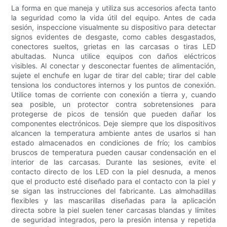
La forma en que maneja y utiliza sus accesorios afecta tanto
la seguridad como la vida útil del equipo. Antes de cada
sesión, inspeccione visualmente su dispositivo para detectar
signos evidentes de desgaste, como cables desgastados,
conectores sueltos, grietas en las carcasas o tiras LED
abultadas. Nunca utilice equipos con daños eléctricos
visibles. Al conectar y desconectar fuentes de alimentación,
sujete el enchufe en lugar de tirar del cable; tirar del cable
tensiona los conductores internos y los puntos de conexión.
Utilice tomas de corriente con conexión a tierra y, cuando
sea posible, un protector contra sobretensiones para
protegerse de picos de tensión que pueden dañar los
componentes electrónicos. Deje siempre que los dispositivos
alcancen la temperatura ambiente antes de usarlos si han
estado almacenados en condiciones de frío; los cambios
bruscos de temperatura pueden causar condensación en el
interior de las carcasas. Durante las sesiones, evite el
contacto directo de los LED con la piel desnuda, a menos
que el producto esté diseñado para el contacto con la piel y
se sigan las instrucciones del fabricante. Las almohadillas
flexibles y las mascarillas diseñadas para la aplicación
directa sobre la piel suelen tener carcasas blandas y límites
de seguridad integrados, pero la presión intensa y repetida