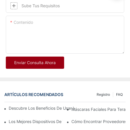
Sube Tus Requisitos
Contenido
Enviar Consulta Ahora
ARTÍCULOS RECOMENDADOS
Registro
FAQ
Descubre Los Beneficios De Usar Una Máscara De Terapia De L
Máscaras Faciales Para Terapi
Los Mejores Dispositivos De Terapia De Luz Roja E Infrarrojos P
Cómo Encontrar Proveedores C