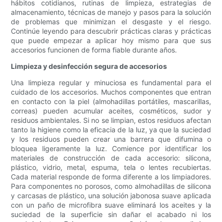
hábitos cotidianos, rutinas de limpieza, estrategias de
almacenamiento, técnicas de manejo y pasos para la solución
de problemas que minimizan el desgaste y el riesgo.
Continúe leyendo para descubrir prácticas claras y prácticas
que puede empezar a aplicar hoy mismo para que sus
accesorios funcionen de forma fiable durante años.
Limpieza y desinfección segura de accesorios
Una limpieza regular y minuciosa es fundamental para el
cuidado de los accesorios. Muchos componentes que entran
en contacto con la piel (almohadillas portátiles, mascarillas,
correas) pueden acumular aceites, cosméticos, sudor y
residuos ambientales. Si no se limpian, estos residuos afectan
tanto la higiene como la eficacia de la luz, ya que la suciedad
y los residuos pueden crear una barrera que difumina o
bloquea ligeramente la luz. Comience por identificar los
materiales de construcción de cada accesorio: silicona,
plástico, vidrio, metal, espuma, tela o lentes recubiertas.
Cada material responde de forma diferente a los limpiadores.
Para componentes no porosos, como almohadillas de silicona
y carcasas de plástico, una solución jabonosa suave aplicada
con un paño de microfibra suave eliminará los aceites y la
suciedad de la superficie sin dañar el acabado ni los